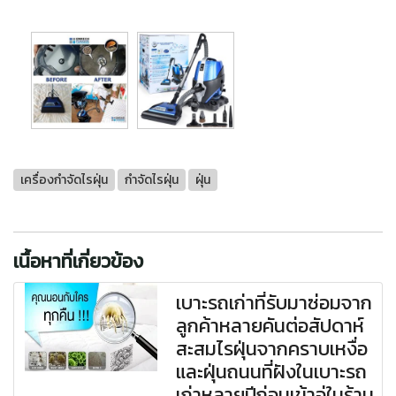
เครื่องกำจัดไรฝุ่น
กำจัดไรฝุ่น
ฝุ่น
เนื้อหาที่เกี่ยวข้อง
เบาะรถเก่าที่รับมาซ่อมจาก
ลูกค้าหลายคันต่อสัปดาห์
สะสมไรฝุ่นจากคราบเหงื่อ
และฝุ่นถนนที่ฝังในเบาะรถ
เก่าหลายปีก่อนเข้าอู่ในร้าน