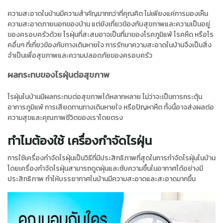
ความสะอาดในบ้านมีความสำคัญมากกว่าที่คุณคิด ไม่เพียงแค่การมองเห็น
ความสะอาดภายนอกของบ้าน แต่ยังเกี่ยวข้องกับสุขภาพและความเป็นอยู่
ของครอบครัวด้วย ไรฝุ่นที่สะสมอาจเป็นที่มาของโรคภูมิแพ้ โรคหืด หรือโร
คอื่นๆ ที่เกี่ยวข้องกับทางเดินหายใจ การรักษาความสะอาดในบ้านจึงเป็นสิ่ง
จำเป็นเพื่อสุขภาพและความปลอดภัยของครอบครัว
ผลกระทบของไรฝุ่นต่อสุขภาพ
ไรฝุ่นในบ้านมีผลกระทบต่อสุขภาพได้หลากหลาย ไม่ว่าจะเป็นการกระตุ้น
อาการภูมิแพ้ การเสียดทานทางเดินหายใจ หรือปัญหาหืด ทั้งนี้อาจส่งผลต่อ
ความสุขและคุณภาพชีวิตของเราโดยตรง
ทำไมต้องใช้ เครื่องกำจัดไรฝุ่น
การใช้เครื่องกำจัดไรฝุ่นเป็นวิธีที่มีประสิทธิภาพที่สุดในการกำจัดไรฝุ่นในบ้าน
โดยเครื่องกำจัดไรฝุ่นสามารถดูดฝุ่นและซับความชื้นในอากาศได้อย่างมี
ประสิทธิภาพ ทำให้บรรยากาศในบ้านมีความสะอาดและสะอาดมากขึ้น