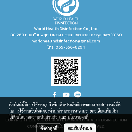
World Health Disinfection Co., Ltd.
88 268 ถนน กัลปพฤกษ์ แขวง บางแค เขต บางแค กรุงเทพฯ 10160
worldhealthdisinfection@gmail.com
โทร:
065-556-6294
เว็บไซต์นี้มีการใช้งานคุกกี้ เพื่อเพิ่มประสิทธิภาพและประสบการณ์ที่ดี
ในการใช้งานเว็บไซต์ของท่าน ท่านสามารถอ่านรายละเอียดเพิ่มเติม
ได้ที่
นโยบายความเป็นส่วนตัว
และ
นโยบายคุกกี้
COPYRIGHT LICENSE © CREATE BY WORLD HEALTH DISINFECTION
COMPANY LIMITED, ALL RIGHT RESERVED.
ตั้งค่าคุกกี้
ยอมรับทั้งหมด