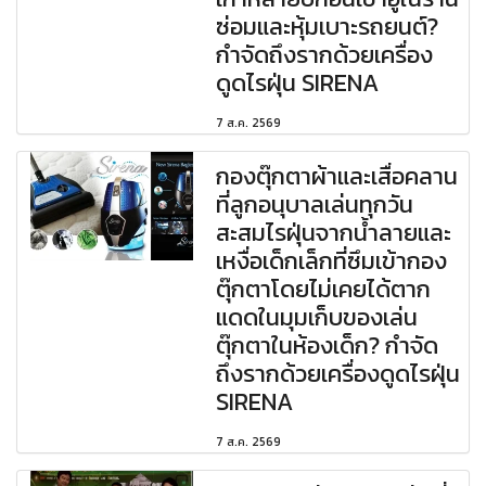
ซ่อมและหุ้มเบาะรถยนต์?
กำจัดถึงรากด้วยเครื่อง
ดูดไรฝุ่น SIRENA
7 ส.ค. 2569
กองตุ๊กตาผ้าและเสื่อคลาน
ที่ลูกอนุบาลเล่นทุกวัน
สะสมไรฝุ่นจากน้ำลายและ
เหงื่อเด็กเล็กที่ซึมเข้ากอง
ตุ๊กตาโดยไม่เคยได้ตาก
แดดในมุมเก็บของเล่น
ตุ๊กตาในห้องเด็ก? กำจัด
ถึงรากด้วยเครื่องดูดไรฝุ่น
SIRENA
7 ส.ค. 2569