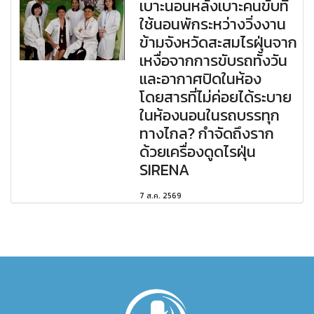
เบาะนอนหลังเบาะคนขับที่
ใช้นอนพักระหว่างวิ่งงาน
ข้ามจังหวัดสะสมไรฝุ่นจาก
เหงื่อจากการขับรถทั้งวัน
และอากาศปิดในห้อง
โดยสารที่ไม่ค่อยได้ระบาย
ในห้องนอนในรถบรรทุก
ทางไกล? กำจัดถึงราก
ด้วยเครื่องดูดไรฝุ่น
SIRENA
7 ส.ค. 2569