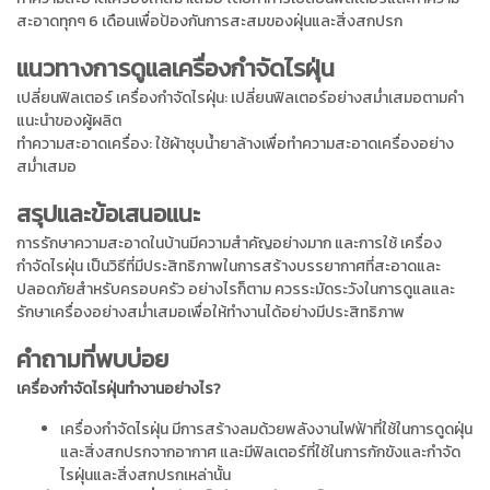
สะอาดทุกๆ 6 เดือนเพื่อป้องกันการสะสมของฝุ่นและสิ่งสกปรก
แนวทางการดูแลเครื่องกำจัดไรฝุ่น
เปลี่ยนฟิลเตอร์ เครื่องกำจัดไรฝุ่น: เปลี่ยนฟิลเตอร์อย่างสม่ำเสมอตามคำ
แนะนำของผู้ผลิต
ทำความสะอาดเครื่อง: ใช้ผ้าชุบน้ำยาล้างเพื่อทำความสะอาดเครื่องอย่าง
สม่ำเสมอ
สรุปและข้อเสนอแนะ
การรักษาความสะอาดในบ้านมีความสำคัญอย่างมาก และการใช้ เครื่อง
กำจัดไรฝุ่น เป็นวิธีที่มีประสิทธิภาพในการสร้างบรรยากาศที่สะอาดและ
ปลอดภัยสำหรับครอบครัว อย่างไรก็ตาม ควรระมัดระวังในการดูแลและ
รักษาเครื่องอย่างสม่ำเสมอเพื่อให้ทำงานได้อย่างมีประสิทธิภาพ
คำถามที่พบบ่อย
เครื่องกำจัดไรฝุ่นทำงานอย่างไร?
เครื่องกำจัดไรฝุ่น มีการสร้างลมด้วยพลังงานไฟฟ้าที่ใช้ในการดูดฝุ่น
และสิ่งสกปรกจากอากาศ และมีฟิลเตอร์ที่ใช้ในการกักขังและกำจัด
ไรฝุ่นและสิ่งสกปรกเหล่านั้น