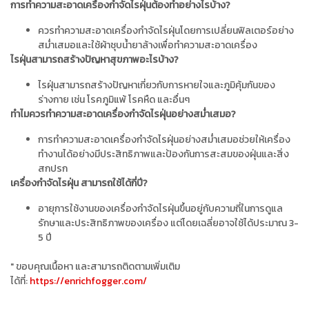
การทำความสะอาดเครื่องกำจัดไรฝุ่นต้องทำอย่างไรบ้าง?
ควรทำความสะอาดเครื่องกำจัดไรฝุ่นโดยการเปลี่ยนฟิลเตอร์อย่าง
สม่ำเสมอและใช้ผ้าชุบน้ำยาล้างเพื่อทำความสะอาดเครื่อง
ไรฝุ่นสามารถสร้างปัญหาสุขภาพอะไรบ้าง?
ไรฝุ่นสามารถสร้างปัญหาเกี่ยวกับการหายใจและภูมิคุ้มกันของ
ร่างกาย เช่น โรคภูมิแพ้ โรคหืด และอื่นๆ
ทำไมควรทำความสะอาดเครื่องกำจัดไรฝุ่นอย่างสม่ำเสมอ?
การทำความสะอาดเครื่องกำจัดไรฝุ่นอย่างสม่ำเสมอช่วยให้เครื่อง
ทำงานได้อย่างมีประสิทธิภาพและป้องกันการสะสมของฝุ่นและสิ่ง
สกปรก
เครื่องกำจัดไรฝุ่น สามารถใช้ได้กี่ปี?
อายุการใช้งานของเครื่องกำจัดไรฝุ่นขึ้นอยู่กับความถี่ในการดูแล
รักษาและประสิทธิภาพของเครื่อง แต่โดยเฉลี่ยอาจใช้ได้ประมาณ 3-
5 ปี
" ขอบคุณเนื้อหา และสามารถติดตามเพิ่มเติม
ได้ที่:
https://enrichfogger.com/