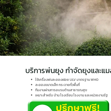
บริการพ่นยุง กำจัดยุงและแ
ใช้เครื่องพ่นละอองฝอย ULV มาตรฐาน WHO
ละอองขนาดเล็ก กระจายทั่วพื้นที่
ทีมงานผ่านการอบรมด้านสาธารณสุข
เหมาะสำหรับ บ้าน โรงเรียน โรงงาน และหน่วยงานรัฐ