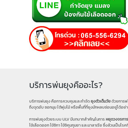
บริการพ่นยุงคืออะไร?
บริการพ่นยุง คือการควบคุมและกำจัด
ยุงตัวเต็มวัย
ด้วยการพ่
ถึงจุดอับ ซอกมุม ใต้พุ่มไม้ หรือพื้นที่ที่ยุงมักหลบซ่อนอยู่ได้อ
การพ่นยุงด้วยระบบ ULV มีบทบาทสำคัญในการ
หยุดวงจรการแ
ไข้เลือดออก ไข้ซิกา ไข้ชิคุนกุนยา และมาลาเรีย ซึ่งล้วนเป็