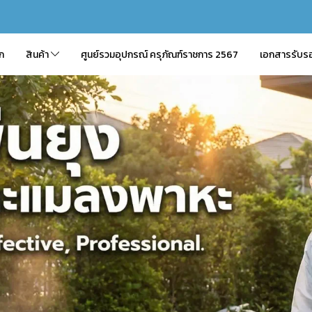
ัก
สินค้า
ศูนย์รวมอุปกรณ์ ครุภัณฑ์ราชการ 2567
เอกสารรับร