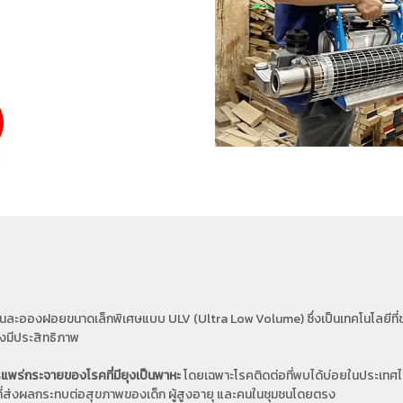
นละอองฝอยขนาดเล็กพิเศษแบบ ULV (Ultra Low Volume) ซึ่งเป็นเทคโนโลยีที่ช่ว
ย่างมีประสิทธิภาพ
พร่กระจายของโรคที่มียุงเป็นพาหะ
โดยเฉพาะโรคติดต่อที่พบได้บ่อยในประเทศไ
นโรคที่ส่งผลกระทบต่อสุขภาพของเด็ก ผู้สูงอายุ และคนในชุมชนโดยตรง