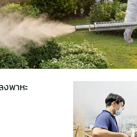
มลงพาหะ