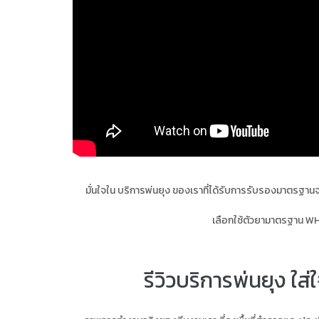
มั่นใจใน บริการพ่นยุง ของเราที่ได้รับการรับรองมาตรฐานจ
เลือกใช้ตัวยามาตรฐาน WH
รีวิวบริการพ่นยุง ใส