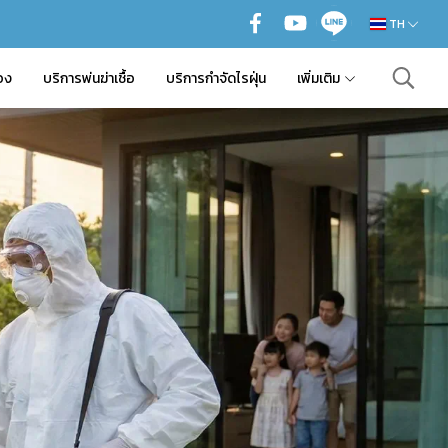
TH
อง
บริการพ่นฆ่าเชื้อ
บริการกำจัดไรฝุ่น
เพิ่มเติม