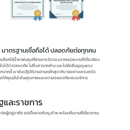
. มาตรฐานเชื่อถือได้ ปลอดภัยต่อทุกคน
าเลือกใช้น้ำยาพ่นยุงที่ผ่านการรับรองจากหน่วยงานที่เกี่ยวข้อง
่นใจได้ว่าปลอดภัย ไม่ทิ้งสารตกค้าง และไม่มีกลิ่นฉุนรุนแรง
กจากนี้ เรายังปฏิบัติงานตามหลักสุขาภิบาลอย่างเคร่งครัด
ื่อให้คุณมั่นใจในคุณภาพและความปลอดภัยของบริการ
ัฐและราชการ
ู้อยู่อาศัย แต่เด็ดขาดกับยุงร้าย พร้อมทีมงานที่เชี่ยวชาญ