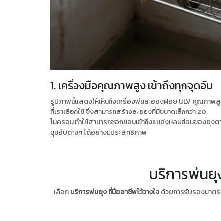
1. เครื่องมือคุณภาพสูง เข้าถึงทุกจุดอับ
รูปภาพนี้แสดงให้เห็นถึงเครื่องพ่นละอองฝอย ULV คุณภาพส
ที่เราเลือกใช้ ซึ่งสามารถสร้างละอองที่มีขนาดเล็กกว่า 20
ไมครอน ทำให้สามารถซอกซอนเข้าถึงแหล่งหลบซ่อนของยุงต
มุมอับต่างๆ ได้อย่างมีประสิทธิภาพ
บริการพ่นย
เลือก
บริการพ่นยุง ที่มืออาชีพไว้วางใจ
ด้วยการรับรองมาตรฐาน