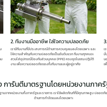
2. ทีมงานมืออาชีพ ใส่ใจความปลอดภัย
3
ูง
เรามีทีมงานที่มีประสบการณ์ด้านการควบคุมแมลงโดยเฉพาะ และ
เร
ให้ความสำคัญกับความปลอดภัยเป็นอันดับแรก ทีมงานทุกคนจะ
มั
าม
สวมใส่อุปกรณ์ป้องกันส่วนบุคคล (PPE) ครบชุดในขณะปฏิบัติ
นอ
งาน เพื่อความปลอดภัยของทั้งทีมงานและผู้อยู่อาศัย
เพ
ุง การันตีมาตรฐานโดยหน่วยงานภาคร
จากหน่วยงานทั้งภาครัฐและราชการ เราใช้ผลิตภัณฑ์ที่มีคุณภาพสูง ปลอดภัยต่อผ
ด้านการกำจัดแมลงโดยเฉพาะ