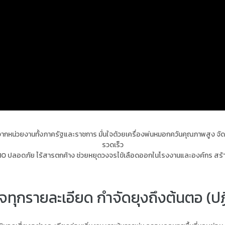
ากหน่วยงานทั้งภาครัฐและราชการ มั่นใจด้วยเครื่องพ่นหมอกควันคุณภาพสูง จัดการยุ
รวดเร็ว
O ปลอดภัย ไร้สารตกค้าง ช่วยหยุดวงจรไข้เลือดออกในโรงงานและองค์กร สร้าง
่ใจทุกรายละเอียด กำจัดยุงถึงต้นตอ (ปฏิ