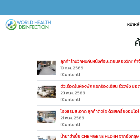
หน้าหล
ค
ลูกค้าร้านวิกผมคันหนังศีรษะตอนลองวิก? กำจั
13 ก.ค. 2569
(Content)
ตัวเรือดในห้องพัก แขกร้องเรียน รีวิวพัง 
23 พ.ค. 2569
(Content)
โรงแรมสะอาด ลูกค้าติดใจ ด้วยเครื่องอบโ
21 พ.ค. 2569
(Content)
น้ำยาฆ่าเชื้อ CHEMGENE HLD4H จากอังกฤษ ป้