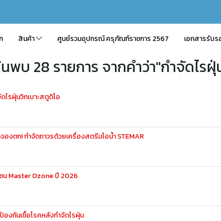
ัก
สินค้า
ศูนย์รวมอุปกรณ์ ครุภัณฑ์ราชการ 2567
เอกสารรับร
้นพบ 28 รายการ จากคำว่า"กำจัดไรฝุ่
ดไรฝุ่นวิกเบาะสตูดิโอ
ยอดจองตก! กำจัดถาวรด้วยเครื่องสตรีมไอน้ำ STEMAR
อโซน Master Ozone ปี 2026
องกันเชื้อโรคหลังกำจัดไรฝุ่น