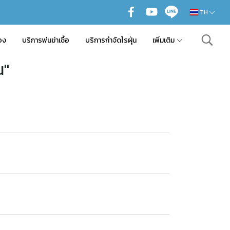
TH
อง
บริการพ่นฆ่าเชื้อ
บริการกำจัดไรฝุ่น
เพิ่มเติม
น"