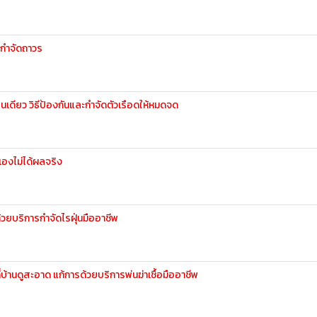
ิธีกำจัดถาวร
คืนเดียว วิธีป้องกันและกำจัดตัวเรือดให้หมดจด
เองไม่ได้ผลจริง
ด้วยบริการกำจัดไรฝุ่นมืออาชีพ
่บ้านดูสะอาด แก้การด้วยบริการพ่นฆ่าเชื้อมืออาชีพ