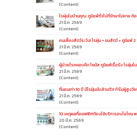
(Content)
ไรฝุ่นในบ้านคุณ: ภูมิแพ้ทั่วไปที่รักษาไม่หา
21 มี.ค. 2569
(Content)
คนเลี้ยงสัตว์ระวัง! ไรฝุ่น + ขนสัตว์ = ภูมิแพ้ 
21 มี.ค. 2569
(Content)
ผู้ป่วยโรคหอบหืด ไซนัส ภูมิแพ้เรื้อรัง ไรฝุ่
21 มี.ค. 2569
(Content)
ที่นอนเก่า 10 ปี มีไรฝุ่นนับล้านตัว! ทำไมผู้สูง
21 มี.ค. 2569
(Content)
10 เหตุผลที่ออฟฟิศต้องใช้บริการอบโอโซน พ
20 มี.ค. 2569
(Content)