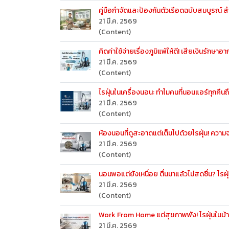
คู่มือกำจัดและป้องกันตัวเรือดฉบับสมบูรณ์ 
21 มี.ค. 2569
(Content)
คิดค่าใช้จ่ายเรื่องภูมิแพ้ให้ดี! เสียเงินรักษ
21 มี.ค. 2569
(Content)
ไรฝุ่นในเครื่องนอน: ทำไมคนที่นอนแอร์ทุกคืนถ
21 มี.ค. 2569
(Content)
ห้องนอนที่ดูสะอาดแต่เต็มไปด้วยไรฝุ่น! ความจ
21 มี.ค. 2569
(Content)
นอนพอแต่ยังเหนื่อย ตื่นมาแล้วไม่สดชื่น? ไรฝ
21 มี.ค. 2569
(Content)
Work From Home แต่สุขภาพพัง! ไรฝุ่นในบ้า
21 มี.ค. 2569