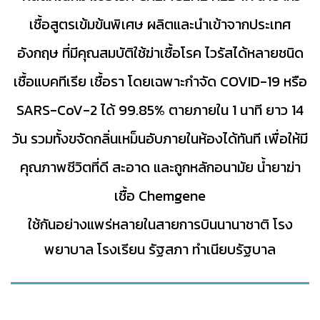
เชื้อสูตรเข้มข้นพิเศษ ผลิตและนำเข้าจากประเทศ
อังกฤษ ที่มีคุณสมบัติใช้ฆ่าเชื้อโรค ไวรัสได้หลายชนิด
เชื้อแบคทีเรีย เชื้อรา โดยเฉพาะกำจัด COVID-19 หรือ
SARS-CoV-2 ได้ 99.85% ตายภายใน 1 นาที ยาว 14
วัน รวมทั้งขจัดกลิ่นเหม็นอับภายในห้องได้ทันที เพื่อให้มี
คุณภาพชีวิตที่ดี สะอาด และถูกหลักอนามัย น้ำยาฆ่า
เชื้อ Chemgene
ใช้กันอย่า
งแพร่หลายในสายการบินนานาชาติ โรง
พยาบาล โรงเรียน รัฐสภา ทำเนียบรัฐบาล