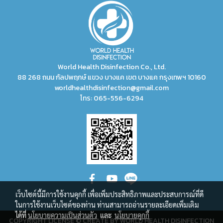
World Health Disinfection Co., Ltd.
88 268 ถนน กัลปพฤกษ์ แขวง บางแค เขต บางแค กรุงเทพฯ 10160
worldhealthdisinfection@gmail.com
โทร:
065-556-6294
เว็บไซต์นี้มีการใช้งานคุกกี้ เพื่อเพิ่มประสิทธิภาพและประสบการณ์ที่ดี
ในการใช้งานเว็บไซต์ของท่าน ท่านสามารถอ่านรายละเอียดเพิ่มเติม
ได้ที่
นโยบายความเป็นส่วนตัว
และ
นโยบายคุกกี้
COPYRIGHT LICENSE © CREATE BY WORLD HEALTH DISINFECTION