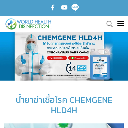
น้ำยาฆ่าเชื้อโรค CHEMGENE
HLD4H