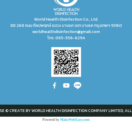
World Health Disinfection Co., Ltd.
88 268 ถนน กัลปพฤกษ์ แขวง บางแค เขต บางแค กรุงเทพฯ 10160
worldhealthdisinfection@gmail.com
โทร:
065-556-6294
SE © CREATE BY WORLD HEALTH DISINFECTION COMPANY LIMITED, ALL
Powered by
MakeWebEasy.com