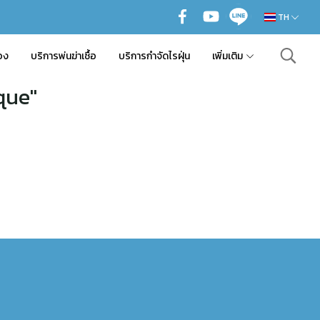
TH
อง
บริการพ่นฆ่าเชื้อ
บริการกำจัดไรฝุ่น
เพิ่มเติม
que"