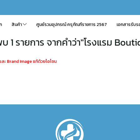
ัก
สินค้า
ศูนย์รวมอุปกรณ์ ครุภัณฑ์ราชการ 2567
เอกสารรับร
พบ 1 รายการ จากคำว่า"โรงแรม Bouti
และ Brand Image แก้ด้วยโอโซน