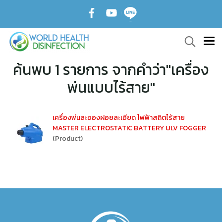
ค้นพบ 1 รายการ จากคำว่า"เครื่อง
พ่นแบบไร้สาย"
เครื่องพ่นละอองฝอยละเอียด ไฟฟ้าสถิตไร้สาย
MASTER ELECTROSTATIC BATTERY ULV FOGGER
(Product)