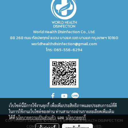
World Health Disinfection Co., Ltd.
88 268 ถนน กัลปพฤกษ์ แขวง บางแค เขต บางแค กรุงเทพฯ 10160
worldhealthdisinfection@gmail.com
โทร:
065-556-6294
เว็บไซต์นี้มีการใช้งานคุกกี้ เพื่อเพิ่มประสิทธิภาพและประสบการณ์ที่ดี
ในการใช้งานเว็บไซต์ของท่าน ท่านสามารถอ่านรายละเอียดเพิ่มเติม
ได้ที่
นโยบายความเป็นส่วนตัว
และ
นโยบายคุกกี้
COPYRIGHT LICENSE © CREATE BY WORLD HEALTH DISINFECTION
COMPANY LIMITED, ALL RIGHT RESERVED.