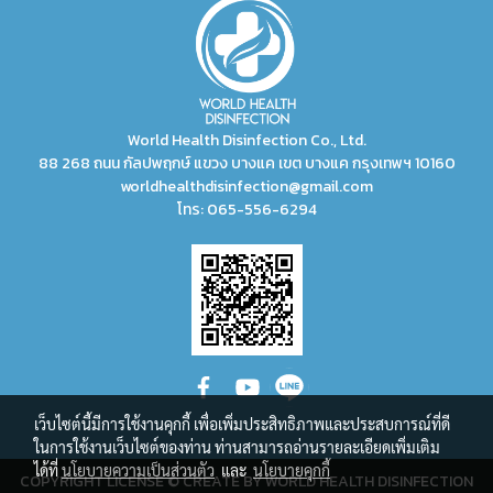
World Health Disinfection Co., Ltd.
88 268 ถนน กัลปพฤกษ์ แขวง บางแค เขต บางแค กรุงเทพฯ 10160
worldhealthdisinfection@gmail.com
โทร:
065-556-6294
เว็บไซต์นี้มีการใช้งานคุกกี้ เพื่อเพิ่มประสิทธิภาพและประสบการณ์ที่ดี
ในการใช้งานเว็บไซต์ของท่าน ท่านสามารถอ่านรายละเอียดเพิ่มเติม
ได้ที่
นโยบายความเป็นส่วนตัว
และ
นโยบายคุกกี้
COPYRIGHT LICENSE © CREATE BY WORLD HEALTH DISINFECTION