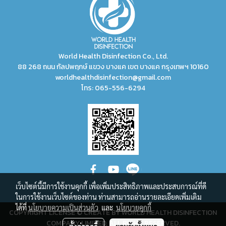
World Health Disinfection Co., Ltd.
88 268 ถนน กัลปพฤกษ์ แขวง บางแค เขต บางแค กรุงเทพฯ 10160
worldhealthdisinfection@gmail.com
โทร:
065-556-6294
เว็บไซต์นี้มีการใช้งานคุกกี้ เพื่อเพิ่มประสิทธิภาพและประสบการณ์ที่ดี
ในการใช้งานเว็บไซต์ของท่าน ท่านสามารถอ่านรายละเอียดเพิ่มเติม
ได้ที่
นโยบายความเป็นส่วนตัว
และ
นโยบายคุกกี้
COPYRIGHT LICENSE © CREATE BY WORLD HEALTH DISINFECTION
COMPANY LIMITED, ALL RIGHT RESERVED.