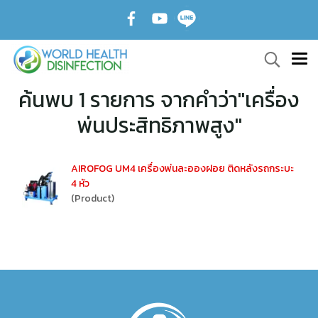
ค้นพบ 1 รายการ จากคำว่า"เครื่อง
พ่นประสิทธิภาพสูง"
AIROFOG UM4 เครื่องพ่นละอองฝอย ติดหลังรถกระบะ
4 หัว
(Product)