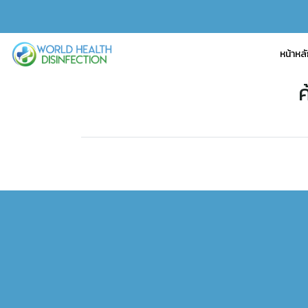
หน้าหล
ค