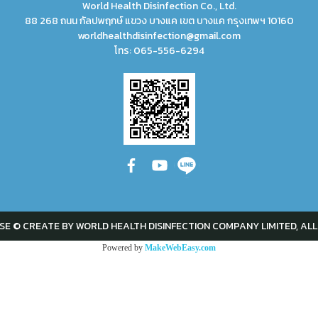
World Health Disinfection Co., Ltd.
88 268 ถนน กัลปพฤกษ์ แขวง บางแค เขต บางแค กรุงเทพฯ 10160
worldhealthdisinfection@gmail.com
โทร:
065-556-6294
SE © CREATE BY WORLD HEALTH DISINFECTION COMPANY LIMITED, ALL
Powered by
MakeWebEasy.com