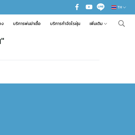
TH
อง
บริการพ่นฆ่าเชื้อ
บริการกำจัดไรฝุ่น
เพิ่มเติม
น"