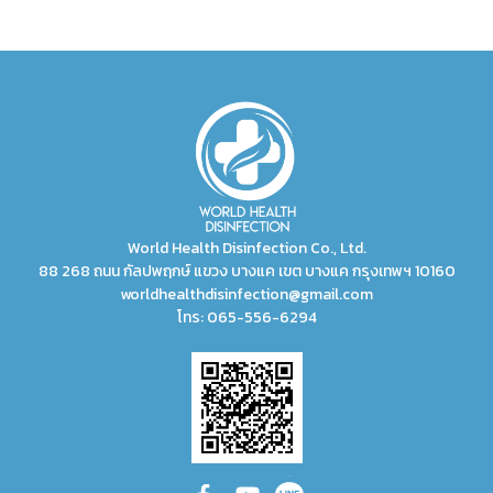
World Health Disinfection Co., Ltd.
88 268 ถนน กัลปพฤกษ์ แขวง บางแค เขต บางแค กรุงเทพฯ 10160
worldhealthdisinfection@gmail.com
โทร:
065-556-6294