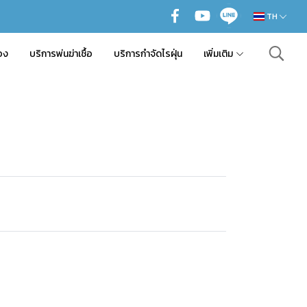
TH
อง
บริการพ่นฆ่าเชื้อ
บริการกำจัดไรฝุ่น
เพิ่มเติม