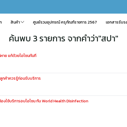
ัก
สินค้า
ศูนย์รวมอุปกรณ์ ครุภัณฑ์ราชการ 2567
เอกสารรับร
ค้นพบ 3 รายการ จากคำว่า"สปา"
้หาย แก้ด้วยโอโซนทันที
ลูกค้าควรรู้ก่อนรับบริการ
้องใช้บริการอบโอโซน กับ World Health Disinfection