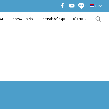
TH
อง
บริการพ่นฆ่าเชื้อ
บริการกำจัดไรฝุ่น
เพิ่มเติม