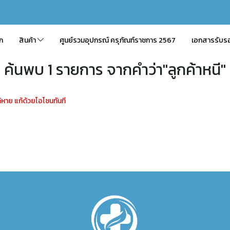
ัก
สินค้า
ศูนย์รวมอุปกรณ์ ครุภัณฑ์ราชการ 2567
เอกสารรับร
ค้นพบ 1 รายการ จากคำว่า"ลูกค้าหนี"
้หาย แก้ด้วยโอโซนทันที