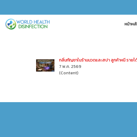
หน้าหล
กลิ่นกัญชาในร้านนวดและสปา ลูกค้าหนี รายได
7 พ.ค. 2569
(Content)