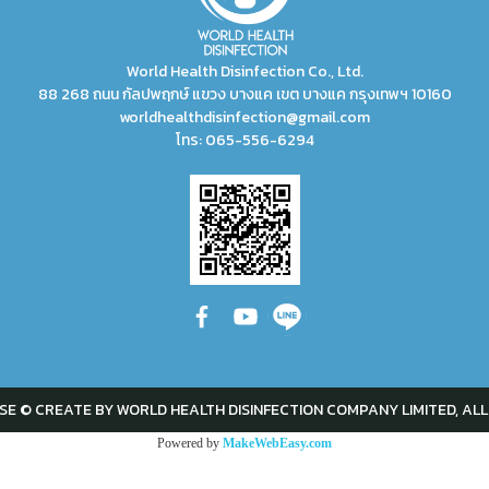
World Health Disinfection Co., Ltd.
88 268 ถนน กัลปพฤกษ์ แขวง บางแค เขต บางแค กรุงเทพฯ 10160
worldhealthdisinfection@gmail.com
โทร:
065-556-6294
SE © CREATE BY WORLD HEALTH DISINFECTION COMPANY LIMITED, ALL
Powered by
MakeWebEasy.com