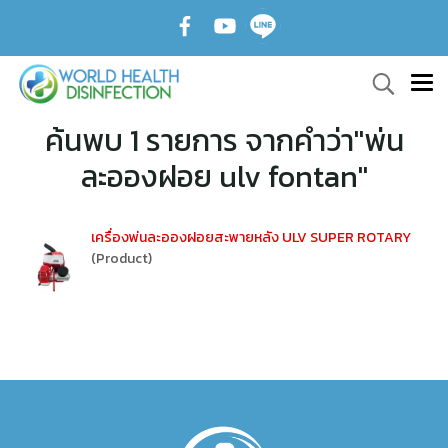
ค้นพบ 1 รายการ จากคำว่า"พ่น
ละอองฝอย ulv fontan"
เครื่องพ่นละอองฝอยสะพายหลัง ULV SUPER ROTARY
(Product)