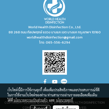
World Health Disinfection Co., Ltd.
88 268 ถนน กัลปพฤกษ์ แขวง บางแค เขต บางแค กรุงเทพฯ 10160
worldhealthdisinfection@gmail.com
โทร:
065-556-6294
เว็บไซต์นี้มีการใช้งานคุกกี้ เพื่อเพิ่มประสิทธิภาพและประสบการณ์ที่ดี
ในการใช้งานเว็บไซต์ของท่าน ท่านสามารถอ่านรายละเอียดเพิ่มเติม
ได้ที่
นโยบายความเป็นส่วนตัว
และ
นโยบายคุกกี้
COPYRIGHT LICENSE © CREATE BY WORLD HEALTH DISINFECTION
COMPANY LIMITED, ALL RIGHT RESERVED.