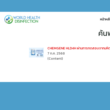
หน้าหล
ค้น
CHEMGENE HLD4H ผ่านการทดสอบจากมหิดลแล
7 ก.ค. 2568
(Content)