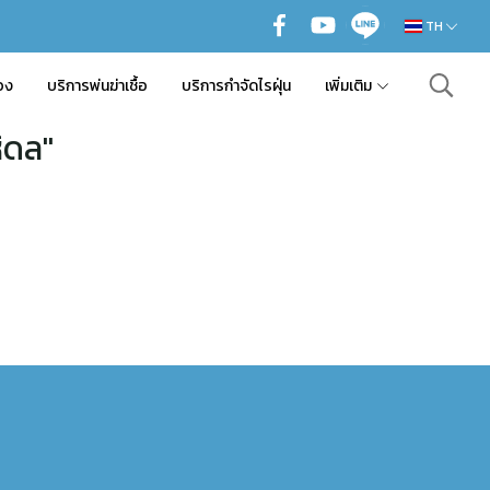
TH
อง
บริการพ่นฆ่าเชื้อ
บริการกำจัดไรฝุ่น
เพิ่มเติม
ิดล"