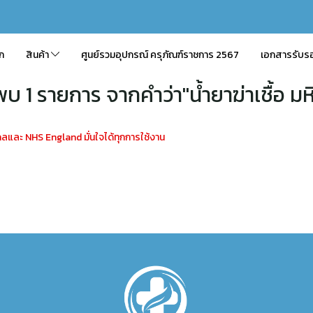
ัก
สินค้า
ศูนย์รวมอุปกรณ์ ครุภัณฑ์ราชการ 2567
เอกสารรับร
พบ 1 รายการ จากคำว่า"น้ำยาฆ่าเชื้อ มห
ะ NHS England มั่นใจได้ทุกการใช้งาน