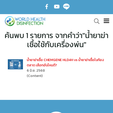
ค้นพบ 1 รายการ จากคำว่า"น้ำยาฆ่า
เชื้อใช้กับเครื่องพ่น"
น้ำยาฆ่าเชื้อ CHEMGENE HLD4H vs น้ำยาฆ่าเชื้อในท้อง
ตลาด เลือกอันไหนดี?
6 มิ.ย. 2568
(Content)