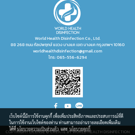
World Health Disinfection Co., Ltd.
88 268 ถนน กัลปพฤกษ์ แขวง บางแค เขต บางแค กรุงเทพฯ 10160
worldhealthdisinfection@gmail.com
โทร:
065-556-6294
เว็บไซต์นี้มีการใช้งานคุกกี้ เพื่อเพิ่มประสิทธิภาพและประสบการณ์ที่ดี
ในการใช้งานเว็บไซต์ของท่าน ท่านสามารถอ่านรายละเอียดเพิ่มเติม
ได้ที่
นโยบายความเป็นส่วนตัว
และ
นโยบายคุกกี้
COPYRIGHT LICENSE © CREATE BY WORLD HEALTH DISINFECTION