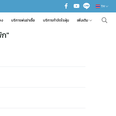
TH
อง
บริการพ่นฆ่าเชื้อ
บริการกำจัดไรฝุ่น
เพิ่มเติม
ัก"