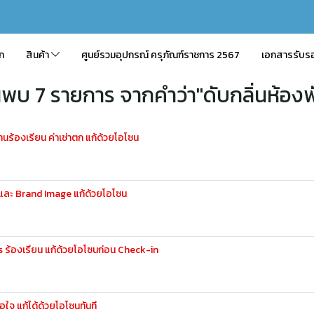
ัก
สินค้า
ศูนย์รวมอุปกรณ์ ครุภัณฑ์ราชการ 2567
เอกสารรับร
นพบ 7 รายการ จากคำว่า"ดับกลิ่นห้องพ
นร้องเรียน ค่าเช่าตก แก้ด้วยโอโซน
และ Brand Image แก้ด้วยโอโซน
s ร้องเรียน แก้ด้วยโอโซนก่อน Check-in
อใจ แก้ได้ด้วยโอโซนทันที