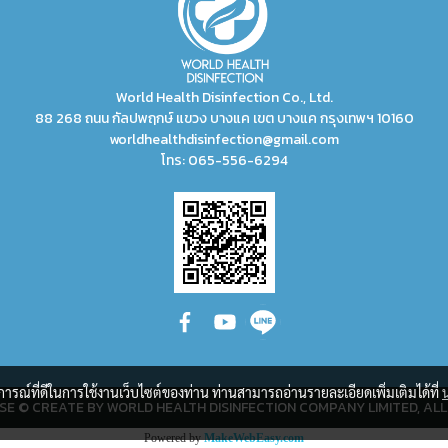
World Health Disinfection Co., Ltd.
88 268 ถนน กัลปพฤกษ์ แขวง บางแค เขต บางแค กรุงเทพฯ 10160
worldhealthdisinfection@gmail.com
โทร:
065-556-6294
บการณ์ที่ดีในการใช้งานเว็บไซต์ของท่าน ท่านสามารถอ่านรายละเอียดเพิ่มเติมได้ที่
SE © CREATE BY WORLD HEALTH DISINFECTION COMPANY LIMITED, ALL
Powered by
MakeWebEasy.com