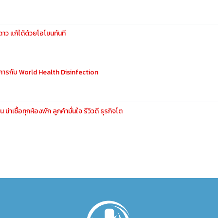
ดาว แก้ได้ด้วยโอโซนทันที
การกับ World Health Disinfection
ชื้อทุกห้องพัก ลูกค้ามั่นใจ รีวิวดี ธุรกิจโต