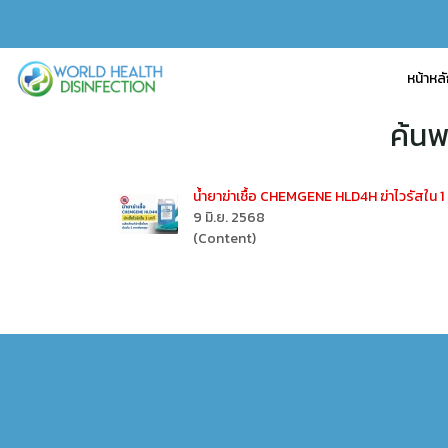
หน้าหล
ค้นพ
น้ำยาฆ่าเชื้อ CHEMGENE HLD4H ฆ่าไวรัสใน
9 มิ.ย. 2568
(Content)