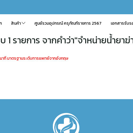
ัก
สินค้า
ศูนย์รวมอุปกรณ์ ครุภัณฑ์ราชการ 2567
เอกสารรับร
บ 1 รายการ จากคำว่า"จำหน่ายน้ำยาฆ่าเ
 1 นาที มาตรฐานระดับการแพทย์จากอังกฤษ