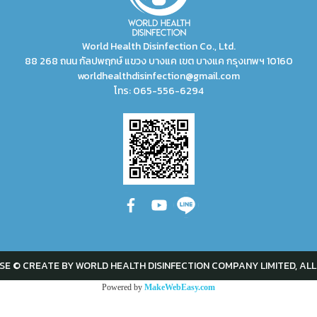
World Health Disinfection Co., Ltd.
88 268 ถนน กัลปพฤกษ์ แขวง บางแค เขต บางแค กรุงเทพฯ 10160
worldhealthdisinfection@gmail.com
โทร:
065-556-6294
SE © CREATE BY WORLD HEALTH DISINFECTION COMPANY LIMITED, ALL
Powered by
MakeWebEasy.com