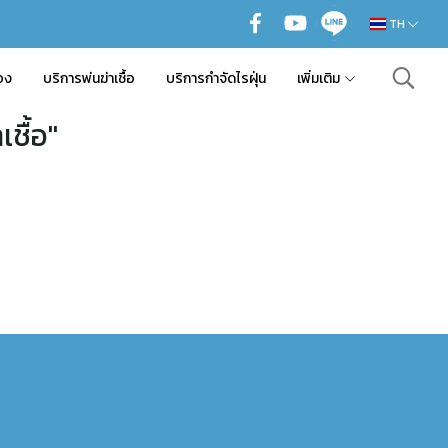
TH
อง
บริการพ่นฆ่าเชื้อ
บริการกำจัดไรฝุ่น
เพิ่มเติม
ชื้อ"