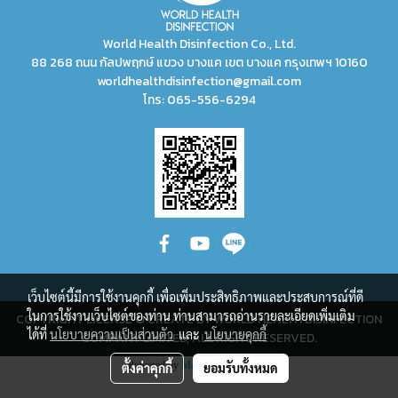
World Health Disinfection Co., Ltd.
88 268 ถนน กัลปพฤกษ์ แขวง บางแค เขต บางแค กรุงเทพฯ 10160
worldhealthdisinfection@gmail.com
โทร:
065-556-6294
เว็บไซต์นี้มีการใช้งานคุกกี้ เพื่อเพิ่มประสิทธิภาพและประสบการณ์ที่ดี
ในการใช้งานเว็บไซต์ของท่าน ท่านสามารถอ่านรายละเอียดเพิ่มเติม
COPYRIGHT LICENSE © CREATE BY WORLD HEALTH DISINFECTION
ได้ที่
นโยบายความเป็นส่วนตัว
และ
นโยบายคุกกี้
COMPANY LIMITED, ALL RIGHT RESERVED.
Powered by
MakeWebEasy.com
ตั้งค่าคุกกี้
ยอมรับทั้งหมด