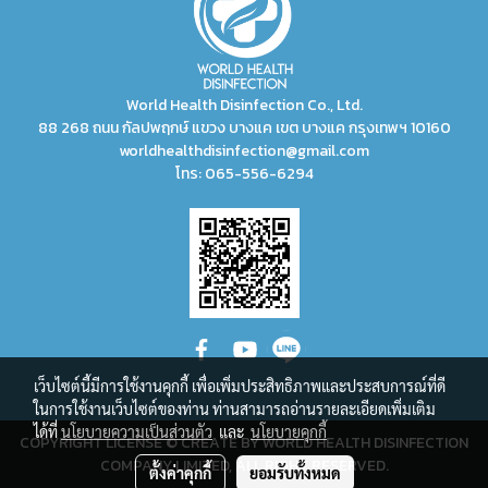
World Health Disinfection Co., Ltd.
88 268 ถนน กัลปพฤกษ์ แขวง บางแค เขต บางแค กรุงเทพฯ 10160
worldhealthdisinfection@gmail.com
โทร:
065-556-6294
เว็บไซต์นี้มีการใช้งานคุกกี้ เพื่อเพิ่มประสิทธิภาพและประสบการณ์ที่ดี
ในการใช้งานเว็บไซต์ของท่าน ท่านสามารถอ่านรายละเอียดเพิ่มเติม
ได้ที่
นโยบายความเป็นส่วนตัว
และ
นโยบายคุกกี้
COPYRIGHT LICENSE © CREATE BY WORLD HEALTH DISINFECTION
COMPANY LIMITED, ALL RIGHT RESERVED.
ตั้งค่าคุกกี้
ยอมรับทั้งหมด