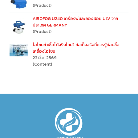
(Product)
AIROFOG U240 เครื่องพ่นละอองฝอย ULV จาก
ประเทศ GERMANY
(Product)
โอโซนฆ่าเชื้อได้จริงไหม? ข้อเท็จจริงที่ควรรู้ก่อนซื้อ
เครื่องโอโซน
23 มี.ค. 2569
(Content)