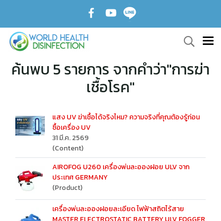
ค้นพบ 5 รายการ จากคำว่า"การฆ่า
เชื้อโรค"
แสง UV ฆ่าเชื้อได้จริงไหม? ความจริงที่คุณต้องรู้ก่อน
ซื้อเครื่อง UV
31 มี.ค. 2569
(Content)
AIROFOG U260 เครื่องพ่นละอองฝอย ULV จาก
ประเทศ GERMANY
(Product)
เครื่องพ่นละอองฝอยละเอียด ไฟฟ้าสถิตไร้สาย
MASTER ELECTROSTATIC BATTERY ULV FOGGER