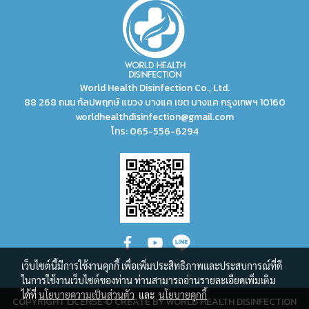
World Health Disinfection Co., Ltd.
88 268 ถนน กัลปพฤกษ์ แขวง บางแค เขต บางแค กรุงเทพฯ 10160
worldhealthdisinfection@gmail.com
โทร:
065-556-6294
เว็บไซต์นี้มีการใช้งานคุกกี้ เพื่อเพิ่มประสิทธิภาพและประสบการณ์ที่ดี
ในการใช้งานเว็บไซต์ของท่าน ท่านสามารถอ่านรายละเอียดเพิ่มเติม
ได้ที่
นโยบายความเป็นส่วนตัว
และ
นโยบายคุกกี้
COPYRIGHT LICENSE © CREATE BY WORLD HEALTH DISINFECTION