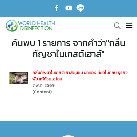
ค้นพบ 1 รายการ จากคำว่า"กลิ่น
กัญชาในเกสต์เฮาส์"
กลิ่นกัญชาในเกสต์เฮาส์ชุมชน นักท่องเที่ยวไม่กลับ ธุรกิจ
พัง แก้ด้วยโอโซน
7 พ.ค. 2569
(Content)