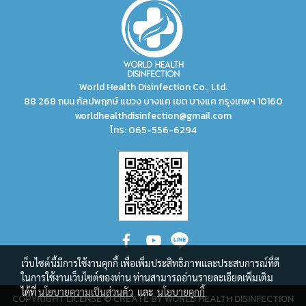
World Health Disinfection Co., Ltd.
88 268 ถนน กัลปพฤกษ์ แขวง บางแค เขต บางแค กรุงเทพฯ 10160
worldhealthdisinfection@gmail.com
โทร:
065-556-6294
เว็บไซต์นี้มีการใช้งานคุกกี้ เพื่อเพิ่มประสิทธิภาพและประสบการณ์ที่ดี
ในการใช้งานเว็บไซต์ของท่าน ท่านสามารถอ่านรายละเอียดเพิ่มเติม
ได้ที่
นโยบายความเป็นส่วนตัว
และ
นโยบายคุกกี้
COPYRIGHT LICENSE © CREATE BY WORLD HEALTH DISINFECTION