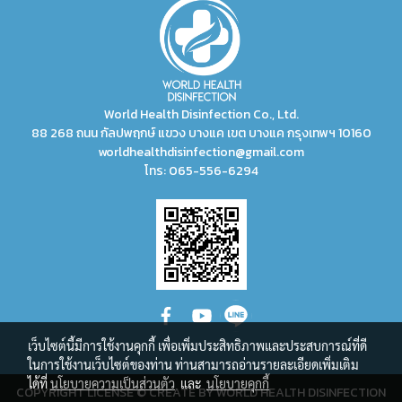
World Health Disinfection Co., Ltd.
88 268 ถนน กัลปพฤกษ์ แขวง บางแค เขต บางแค กรุงเทพฯ 10160
worldhealthdisinfection@gmail.com
โทร:
065-556-6294
เว็บไซต์นี้มีการใช้งานคุกกี้ เพื่อเพิ่มประสิทธิภาพและประสบการณ์ที่ดี
ในการใช้งานเว็บไซต์ของท่าน ท่านสามารถอ่านรายละเอียดเพิ่มเติม
ได้ที่
นโยบายความเป็นส่วนตัว
และ
นโยบายคุกกี้
COPYRIGHT LICENSE © CREATE BY WORLD HEALTH DISINFECTION