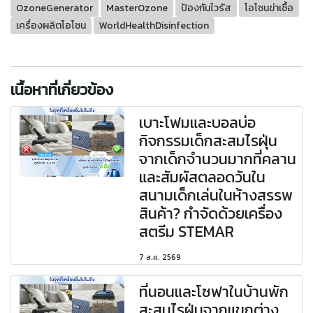
OzoneGenerator
MasterOzone
ป้องกันไวรัส
โอโซนฆ่าเชื้อ
เครื่องผลิตโอโซน
WorldHealthDisinfection
เนื้อหาที่เกี่ยวข้อง
เบาะโฟมและบอลบ่อ
กิจกรรมเด็กสะสมไรฝุ่น
จากเด็กจำนวนมากที่คลาน
และสัมผัสตลอดวันใน
สนามเด็กเล่นในห้างสรรพ
สินค้า? กำจัดด้วยเครื่อง
สตรีม STEMAR
7 ส.ค. 2569
ที่นอนและโซฟาในบ้านพัก
สะสมไรฝุ่นจากแขกต่าง