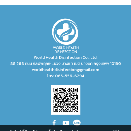
World Health Disinfection Co., Ltd.
88 268 ถนน กัลปพฤกษ์ แขวง บางแค เขต บางแค กรุงเทพฯ 10160
worldhealthdisinfection@gmail.com
โทร:
065-556-6294