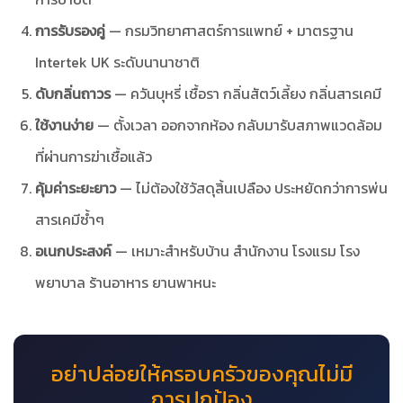
การรับรองคู่
— กรมวิทยาศาสตร์การแพทย์ + มาตรฐาน
Intertek UK ระดับนานาชาติ
ดับกลิ่นถาวร
— ควันบุหรี่ เชื้อรา กลิ่นสัตว์เลี้ยง กลิ่นสารเคมี
ใช้งานง่าย
— ตั้งเวลา ออกจากห้อง กลับมารับสภาพแวดล้อม
ที่ผ่านการฆ่าเชื้อแล้ว
คุ้มค่าระยะยาว
— ไม่ต้องใช้วัสดุสิ้นเปลือง ประหยัดกว่าการพ่น
สารเคมีซ้ำๆ
อเนกประสงค์
— เหมาะสำหรับบ้าน สำนักงาน โรงแรม โรง
พยาบาล ร้านอาหาร ยานพาหนะ
อย่าปล่อยให้ครอบครัวของคุณไม่มี
การปกป้อง