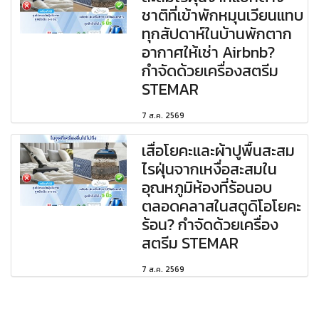
ชาติที่เข้าพักหมุนเวียนแทบ
ทุกสัปดาห์ในบ้านพักตาก
อากาศให้เช่า Airbnb?
กำจัดด้วยเครื่องสตรีม
STEMAR
7 ส.ค. 2569
เสื่อโยคะและผ้าปูพื้นสะสม
ไรฝุ่นจากเหงื่อสะสมใน
อุณหภูมิห้องที่ร้อนอบ
ตลอดคลาสในสตูดิโอโยคะ
ร้อน? กำจัดด้วยเครื่อง
สตรีม STEMAR
7 ส.ค. 2569