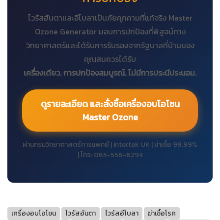
ไวรัสฮันตาและอีโบลาเป็นภัยคุกคามที่แท้จริง Master
Ozone Generator มอบการปกป้องที่พิสูจน์ทาง
วิทยาศาสตร์และได้รับการรับรองจากรัฐบาลที่บ้านของ
คุณสมควรได้รับ
เครื่องเดียว. การปกป้องสมบูรณ์. ไม่มีการประนีประนอม.
ดูรายละเอียด และสั่งซื้อเครื่องอบโอโซน
Master Ozone
ผ่านกรมวิทยาศาสตร์การแพทย์ | Intertek UK | ฆ่าเชื้อ 99.99%
| โทร: 065-556-6294
เครื่องอบโอโซน
ไวรัสฮันตา
ไวรัสอีโบลา
ฆ่าเชื้อโรค