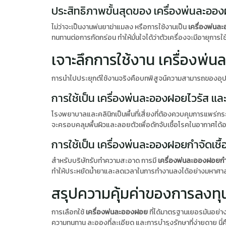
ประสิทธิภาพขั้นสุดของ เครื่องพ่นละออง
ไม่ว่าจะเป็นงานพ่นยาฆ่าแมลง หรือการใช้งานเป็น
เครื่องพ่นละ
ทนทานต่อการกัดกร่อน ทำให้มั่นใจได้ว่าตัวเครื่องจะมีอายุการใช
เจาะลึกการใช้งาน เครื่องพ
การนำไปประยุกต์ใช้งานจริงคือบทพิสูจน์ความสามารถของอุปก
การใช้เป็น เครื่องพ่นละอองฝอยไวรัส 
โรงพยาบาลและคลินิกเป็นพื้นที่เสี่ยงที่ต้องควบคุมการแพร่ก
จะครอบคลุมพื้นผิวและลอยตัวเพื่อดักจับเชื้อโรคในอากาศได้อ
การใช้เป็น เครื่องพ่นละอองฝอยกำจัดเชื
สำหรับบริษัทรับทำความสะอาด การมี
เครื่องพ่นละอองฝอยกำจ
ทำให้ประหยัดน้ำยาและลดเวลาในการทำงานลงได้อย่างมหาศา
สรุปความคุ้มค่าของการลงท
การเลือกใช้
เครื่องพ่นละอองฝอย
ที่ได้มาตรฐานเยอรมันอย่า
ความทนทาน ละอองที่ละเอียด และการบำรุงรักษาที่ง่ายดาย นี