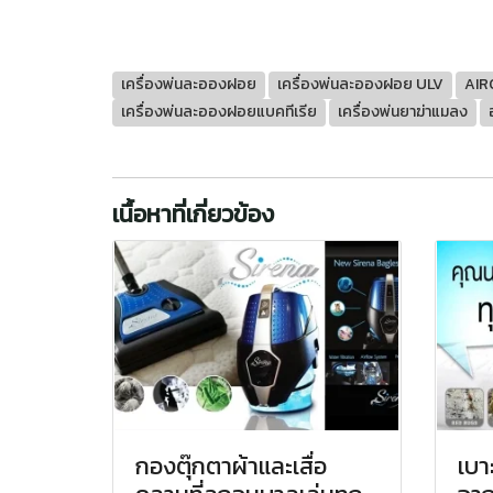
เครื่องพ่นละอองฝอย
เครื่องพ่นละอองฝอย ULV
AIR
เครื่องพ่นละอองฝอยแบคทีเรีย
เครื่องพ่นยาฆ่าแมลง
เนื้อหาที่เกี่ยวข้อง
กองตุ๊กตาผ้าและเสื่อ
เบา