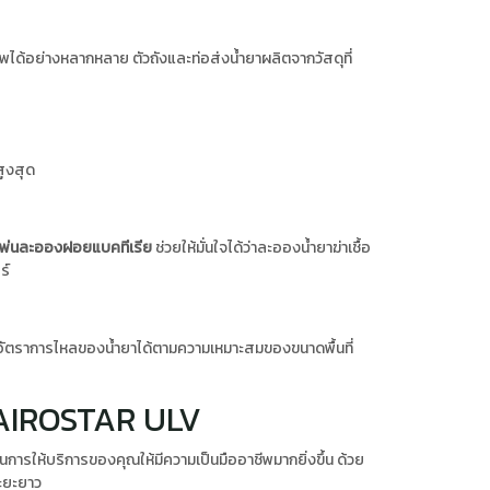
ได้อย่างหลากหลาย ตัวถังและท่อส่งน้ำยาผลิตจากวัสดุที่
สูงสุด
องพ่นละอองฝอยแบคทีเรีย
ช่วยให้มั่นใจได้ว่าละอองน้ำยาฆ่าเชื้อ
ร์
ถปรับอัตราการไหลของน้ำยาได้ตามความเหมาะสมของขนาดพื้นที่
 AIROSTAR ULV
ารให้บริการของคุณให้มีความเป็นมืออาชีพมากยิ่งขึ้น ด้วย
ระยะยาว