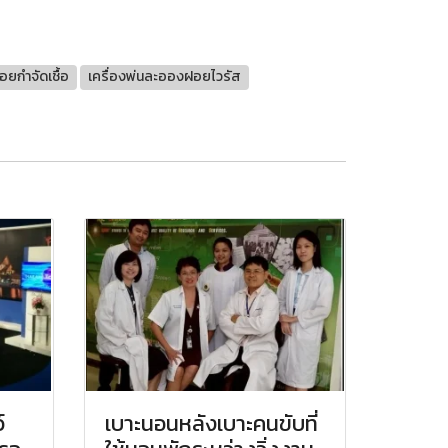
อยกำจัดเชื้อ
เครื่องพ่นละอองฝอยไวรัส
์
เบาะนอนหลังเบาะคนขับที่