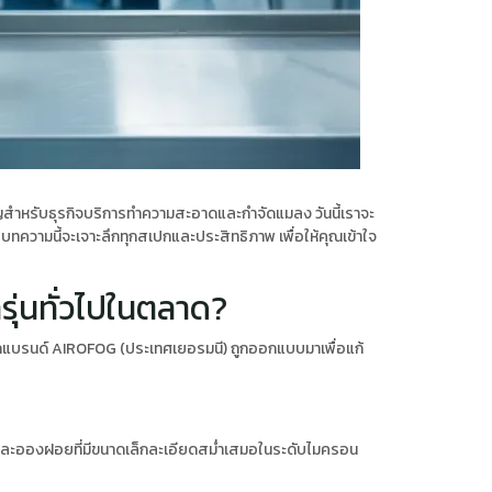
ัญสำหรับธุรกิจบริการทำความสะอาดและกำจัดแมลง วันนี้เราจะ
บทความนี้จะเจาะลึกทุกสเปกและประสิทธิภาพ เพื่อให้คุณเข้าใจ
ุ่นทั่วไปในตลาด?
กแบรนด์ AIROFOG (ประเทศเยอรมนี) ถูกออกแบบมาเพื่อแก้
ลิตละอองฝอยที่มีขนาดเล็กละเอียดสม่ำเสมอในระดับไมครอน