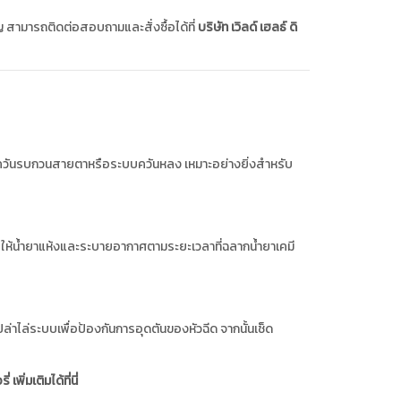
ามารถติดต่อสอบถามและสั่งซื้อได้ที่
บริษัท เวิลด์ เฮลธ์ ดิ
ดควันรบกวนสายตาหรือระบบควันหลง เหมาะอย่างยิ่งสำหรับ
ห้น้ำยาแห้งและระบายอากาศตามระยะเวลาที่ฉลากน้ำยาเคมี
ปล่าไล่ระบบเพื่อป้องกันการอุดตันของหัวฉีด จากนั้นเช็ด
มเติมได้ที่นี่