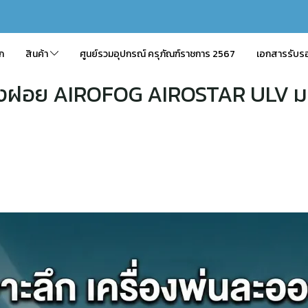
ัก
สินค้า
ศูนย์รวมอุปกรณ์ ครุภัณฑ์ราชการ 2567
เอกสารรับร
ละอองฝอย AIROFOG AIROSTAR ULV ม