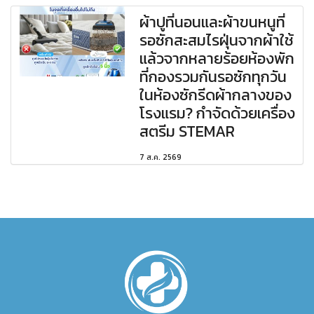
ผ้าปูที่นอนและผ้าขนหนูที่
รอซักสะสมไรฝุ่นจากผ้าใช้
แล้วจากหลายร้อยห้องพัก
ที่กองรวมกันรอซักทุกวัน
ในห้องซักรีดผ้ากลางของ
โรงแรม? กำจัดด้วยเครื่อง
สตรีม STEMAR
7 ส.ค. 2569