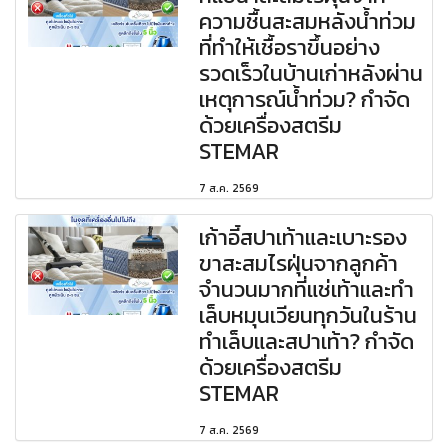
ความชื้นสะสมหลังน้ำท่วม
ที่ทำให้เชื้อราขึ้นอย่าง
รวดเร็วในบ้านเก่าหลังผ่าน
เหตุการณ์น้ำท่วม? กำจัด
ด้วยเครื่องสตรีม
STEMAR
7 ส.ค. 2569
เก้าอี้สปาเท้าและเบาะรอง
ขาสะสมไรฝุ่นจากลูกค้า
จำนวนมากที่แช่เท้าและทำ
เล็บหมุนเวียนทุกวันในร้าน
ทำเล็บและสปาเท้า? กำจัด
ด้วยเครื่องสตรีม
STEMAR
7 ส.ค. 2569