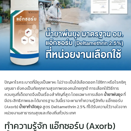
ปัญหาโรคระบาดที่มียุงเป็นพาหะ ไม่ว่าจะเป็นไข้เลือดออก ไข้ซิกา หรือโรคชิคุ
นกุนยา ยังคงเป็นภัยคุกคามสุขภาพของคนไทยทุกปี การเลือกใช้วิธีการ
ควบคุมที่เด็ดขาดจึงเป็นเรื่องสำคัญที่สุด โดยเฉพาะการเลือก
น้ำยาพ่นยุง
ที่
มีประสิทธิภาพและได้มาตรฐาน วันนี้เราจะพามาทำความรู้จักกับ แอ๊กซอร์บ
(Axorb)
น้ำยากำจัดยุง
สูตร Deltamethrin 2.5% ที่ได้รับความไว้วางใจจาก
หน่วยงานสาธารณสุขและท้องถิ่นทั่วประเทศ
ทำความรู้จัก แอ๊กซอร์บ (Axorb)