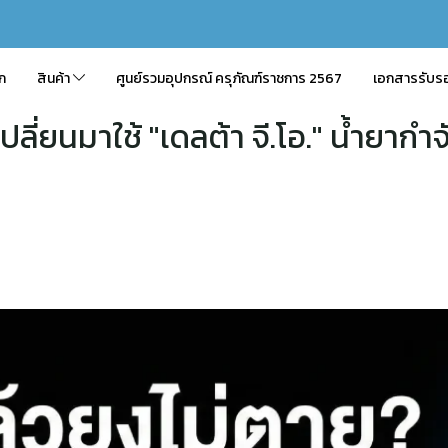
ัก
สินค้า
ศูนย์รวมอุปกรณ์ ครุภัณฑ์ราชการ 2567
เอกสารรับร
ปลี่ยนมาใช้ "เดลต้า จี.โอ." น้ำยาก