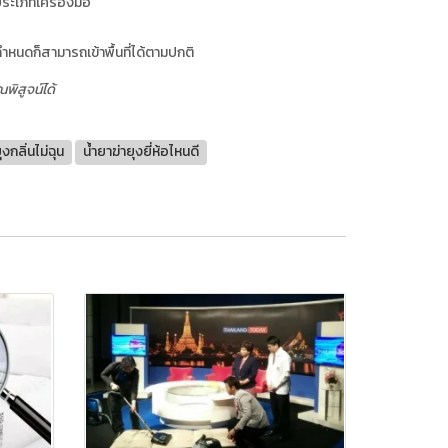
ระเภทเครื่องมือ
่กำหนดก็สามารถเข้าพื้นที่ได้ตามปกติ
พิสูจน์ได้
ุงกลิ่นไม่ฉุน
น้ำยาฆ่ายุงยี่ห้อไหนดี