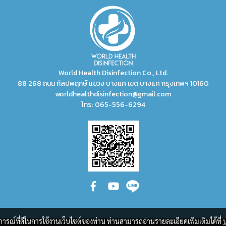
World Health Disinfection Co., Ltd.
88 268 ถนน กัลปพฤกษ์ แขวง บางแค เขต บางแค กรุงเทพฯ 10160
worldhealthdisinfection@gmail.com
โทร:
065-556-6294
บการณ์ที่ดีในการใช้งานเว็บไซต์ของท่าน ท่านสามารถอ่านรายละเอียดเพิ่มเติมได้ที่