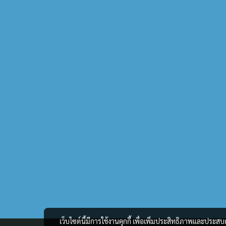
เว็บไซต์นี้มีการใช้งานคุกกี้ เพื่อเพิ่มประสิทธิภาพและประส