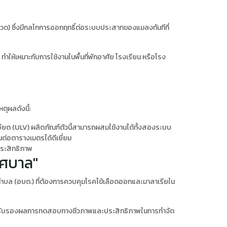
งขวด) ซึ่งมีกลไกการออกฤทธิ์ต่อระบบประสาทของแมลงทันทีที่
ำให้เหมาะกับการใช้งานในพื้นที่พักอาศัย โรงเรียน หรือโรง
ตุผลดังนี้:
ยด (ULV) ผลิตภัณฑ์ตัวนี้สามารถผสมใช้งานได้ทั้งสองระบบ
ต่อตารางเมตรได้ดีเยี่ยม
ระสิทธิภาพ
เทศบาล"
บล (อบต.) ที่ต้องการควบคุมโรคไข้เลือดออกและมาลาเรียใน
เอกสารรับรองผลการทดสอบทางชีวภาพและประสิทธิภาพในการกำจัด