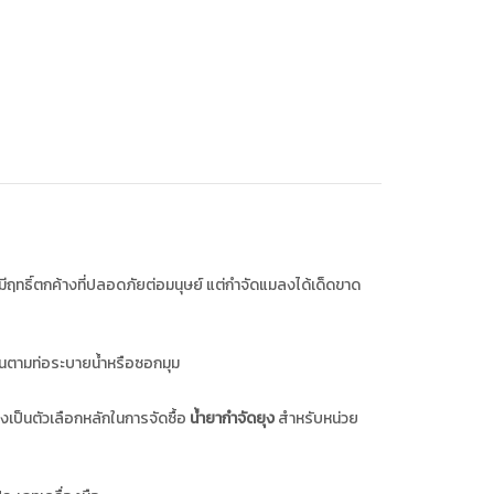
ีฤทธิ์ตกค้างที่ปลอดภัยต่อมนุษย์ แต่กำจัดแมลงได้เด็ดขาด
่นตามท่อระบายน้ำหรือซอกมุม
งเป็นตัวเลือกหลักในการจัดซื้อ
น้ำยากำจัดยุง
สำหรับหน่วย