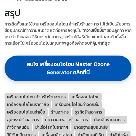
สรุป
การติดตั้งและใช้งาน
เครื่องอบโอโซน สำหรับร้านอาหาร
ไม่ได้เป็นเพียงการ
ซื้ออุปกรณ์ทำความสะอาด แต่คือการลงทุนใน
"ความเชื่อมั่น"
ของลูกค้า หาก
คุณกำลังมองหาวิธียกระดับมาตรฐานร้านให้พรีเมียมและปลอดภัยยิ่งขึ้น
การเลือกใช้เครื่องอบโอโซนคุณภาพสูงคือคำตอบที่คุ้มค่าที่สุด
สนใจ เครื่องอบโอโซน Master Ozone
Generator คลิกที่นี่
เครื่องอบโอโซน สำหรับร้านอาหาร
เครื่องอบโอโซน
เครื่องอบโอโซนราคาส่ง
เครื่องอบโอโซนกำจัดกลิ่น
เครื่องอบโอโซนฆ่าเชื้อ
ร้านอาหาร
ธุรกิจร้านอาหาร
อุปกรณ์ร้านอาหาร
ทำความสะอาดร้านอาหาร
ดับกลิ่นร้านอาหาร
กำจัดกลิ่นอับ
ฆ่าเชื้อโรคในอากาศ
มาตรฐานสุขอนามัย
วิธีดับกลิ่นอาหาร
เครื่องผลิตโอโซน
กำจัดแบคทีเรีย
กำจัดไวรัส