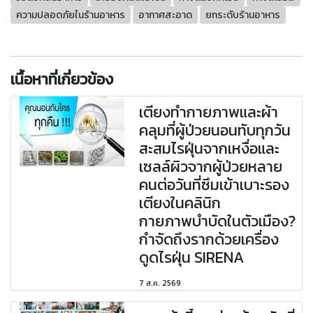
ความปลอดภัยในร้านอาหาร
อากาศสะอาด
ยกระดับร้านอาหาร
เนื้อหาที่เกี่ยวข้อง
เตียงทำกายภาพและผ้า
คลุมที่ผู้ป่วยนอนทับทุกวัน
สะสมไรฝุ่นจากเหงื่อและ
เซลล์ผิวจากผู้ป่วยหลาย
คนต่อวันที่ซึมเข้าเบาะรอง
เตียงในคลินิก
กายภาพบำบัดในตัวเมือง?
กำจัดถึงรากด้วยเครื่อง
ดูดไรฝุ่น SIRENA
7 ส.ค. 2569