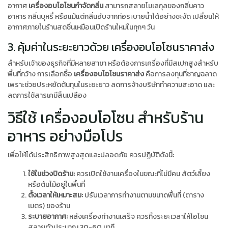
อากาศ
เครื่องอบโอโซนกำจัดกลิ่น
สามารถสลายโมเลกุลของกลิ่นคาว
อาหาร กลิ่นบุหรี่ หรือแม้แต่กลิ่นอับจากท่อระบายน้ำได้อย่างชะงัด เปลี่ยนให้
อากาศภายในร้านสดชื่นเหมือนเปิดร้านใหม่ในทุกๆ วัน
3. คุ้มค่าในระยะยาวด้วย เครื่องอบโอโซนราคาส่ง
สำหรับเจ้าของธุรกิจที่มีหลายสาขา หรือต้องการเครื่องที่มีสเปกสูงสำหรับ
พื้นที่กว้าง การเลือกซื้อ
เครื่องอบโอโซนราคาส่ง
คือการลงทุนที่ชาญฉลาด
เพราะช่วยประหยัดต้นทุนในระยะยาว ลดการจ้างบริษัททำความสะอาด และ
ลดการใช้สารเคมีสิ้นเปลือง
วิธีใช้ เครื่องอบโอโซน สำหรับร้าน
อาหาร อย่างมือโปร
เพื่อให้ได้ประสิทธิภาพสูงสุดและปลอดภัย ควรปฏิบัติดังนี้:
ใช้ในช่วงปิดร้าน:
ควรเปิดใช้งานเครื่องในขณะที่ไม่มีคน สัตว์เลี้ยง
หรือต้นไม้อยู่ในพื้นที่
ตั้งเวลาให้เหมาะสม:
ปรับเวลาการทำงานตามขนาดพื้นที่ (ตาราง
เมตร) ของร้าน
ระบายอากาศ:
หลังเครื่องทำงานเสร็จ ควรทิ้งระยะเวลาให้โอโซน
สลายตัวประมาณ 30-60 นาที