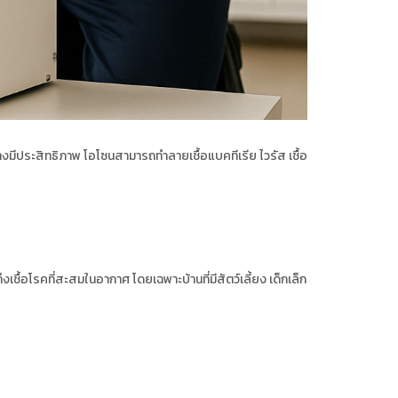
อย่างมีประสิทธิภาพ โอโซนสามารถทำลายเชื้อแบคทีเรีย ไวรัส เชื้อ
ึงเชื้อโรคที่สะสมในอากาศ โดยเฉพาะบ้านที่มีสัตว์เลี้ยง เด็กเล็ก