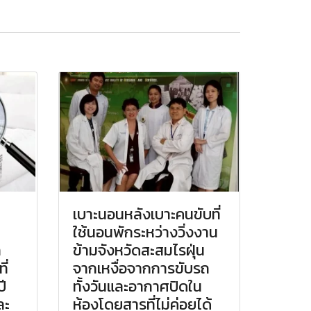
เบาะนอนหลังเบาะคนขับที่
ใช้นอนพักระหว่างวิ่งงาน
ก
ข้ามจังหวัดสะสมไรฝุ่น
ี่
จากเหงื่อจากการขับรถ
ี
ทั้งวันและอากาศปิดใน
ละ
ห้องโดยสารที่ไม่ค่อยได้