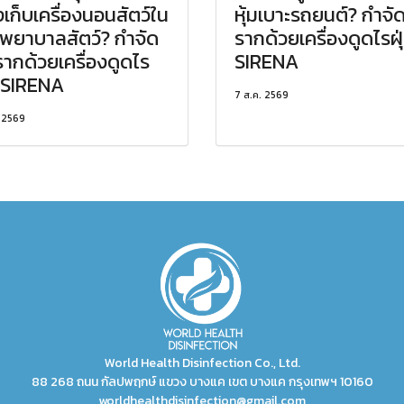
งเก็บเครื่องนอนสัตว์ใน
หุ้มเบาะรถยนต์? กำจั
พยาบาลสัตว์? กำจัด
รากด้วยเครื่องดูดไรฝุ
รากด้วยเครื่องดูดไร
SIRENA
น SIRENA
7 ส.ค. 2569
. 2569
World Health Disinfection Co., Ltd.
88 268 ถนน กัลปพฤกษ์ แขวง บางแค เขต บางแค กรุงเทพฯ 10160
worldhealthdisinfection@gmail.com