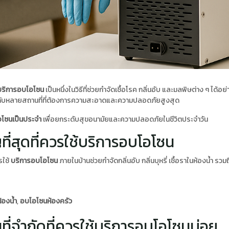
บริการอบโอโซน
เป็นหนึ่งในวิธีที่ช่วยกำจัดเชื้อโรค กลิ่นอับ และมลพิษต่าง ๆ ได้
มาะกับหลายสถานที่ที่ต้องการความสะอาดและความปลอดภัยสูงสุด
โอโซนเป็นประจำ
เพื่อยกระดับสุขอนามัยและความปลอดภัยในชีวิตประจำวัน
ที่สุดที่ควรใช้บริการอบโอโซน
รใช้
บริการอบโอโซน
ภายในบ้านช่วยกำจัดกลิ่นอับ กลิ่นบุหรี่ เชื้อราในห้องน้ำ รวมถ
้องน้ำ
,
อบโอโซนห้องครัว
ที่จำกัดที่ควรใช้บริการอบโอโซนบ่อย