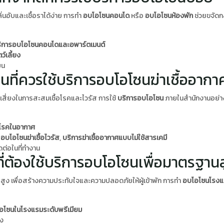
ิ่นอับและเชื้อราได้ง่าย การทำ
อบโอโซนคอนโด
หรือ
อบโอโซนห้องพัก
ช่วยขจัดกลิ
ิการอบโอโซนคอนโดและอพาร์ตเมนต์
ว์เลี้ยง
ยน
านที่ควรใช้บริการอบโอโซนฆ่าเชื้ออากา
จุดเสี่ยงในการสะสมเชื้อโรคและไวรัส การใช้
บริการอบโอโซน
ภายในสำนักงานอย่าง
้อโรคในอากาศ
,
อบโอโซนฆ่าเชื้อไวรัส
,
บริการฆ่าเชื้ออากาศแบบไม่ใช้สารเคมี
ดต่อในที่ทำงาน
ที่ต้องใช้บริการอบโอโซนเพื่อมาตรฐาน
ูง เพื่อสร้างความประทับใจและความปลอดภัยให้ผู้เข้าพัก การทำ
อบโอโซนโรงแ
อโซนในโรงแรมระดับพรีเมียม
าง