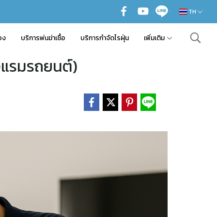
TH
อง
บริการพ่นฆ่าเชื้อ
บริการกำจัดไรฝุ่น
เพิ่มเติม
รงแรมรถยนต์)