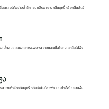
่นสะสมได้อย่างล้ำลึก เช่น กลิ่นอาหาร กลิ่นบุหรี่ หรือกลิ่นสัตว์
ศ
สม่ำเสมอ ช่วยลดการแพร่กระจายของเชื้อโรค ลดกลิ่นไม่พึง
สูง
รม
ช่วยกำจัดกลิ่นบุหรี่ กลิ่นอับในห้องพัก และฆ่าเชื้อโรคบนพื้น