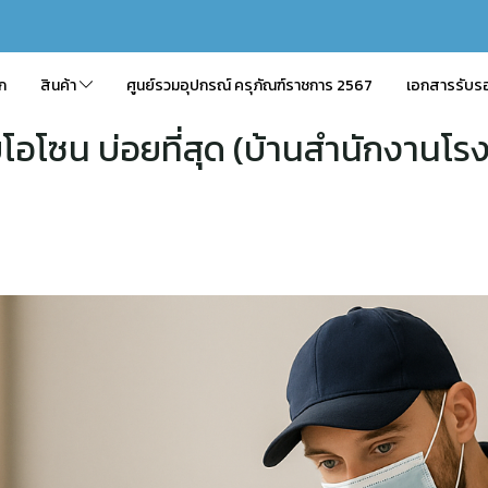
ัก
สินค้า
ศูนย์รวมอุปกรณ์ ครุภัณฑ์ราชการ 2567
เอกสารรับร
อบโอโซน บ่อยที่สุด (บ้านสำนักงานโ