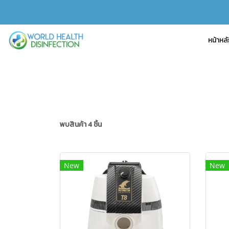
หน้าหล
พบสินค้า 4 ชิ้น
New
New