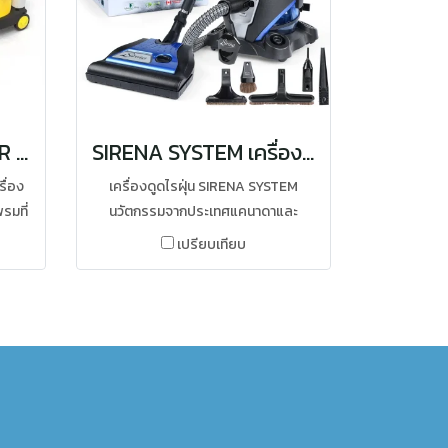
เครื่องซักพรม MASTER CARPET VACUUM
SIRENA SYSTEM เครื่องดูดไรฝุ่นระบบน้ำ เครื่องกำจัดไรฝุ่น นวัตกรรมจากแคนาดา
ื่อง
เครื่องดูดไรฝุ่น SIRENA SYSTEM
รมที่
นวัตกรรมจากประเทศแคนาดาและ
น และ
เทคโนโลยีมอเตอร์จากอิตาลี SIRENA
เปรียบเทียบ
ด้วย
เป็น เครื่องกำจัดไรฝุ่นระบบน้ำ มี
้ำยา
คุณสมบัติกำจัดไรฝุ่นและฆ่าเชื้อโรค
ห้พรม
สามารถ กำจัดเชื้อไวรัส และ ฆ่าเชื้อ
ดภัย
แบคทีเรียที่ลอยอยู่ในอากาศได้ด้วย
นวัตกรรม เครื่องกำจัดไรฝุ่น SIRENA
ข้อดีของ SIRENA SYSTEM คือเป็นการ
ดูดไรฝุ่นระบบน้ำ ในแบบวิธีธรรมชาติ
โดยไม่ต้องซื้อถุงเก็บฝุ่นมากรองอีกต่อ