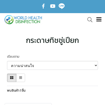
กระดาษทิชชู่เปียก
เรียงตาม
พบสินค้า 1 ชิ้น