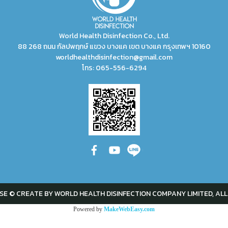
World Health Disinfection Co., Ltd.
88 268 ถนน กัลปพฤกษ์ แขวง บางแค เขต บางแค กรุงเทพฯ 10160
worldhealthdisinfection@gmail.com
โทร:
065-556-6294
SE © CREATE BY WORLD HEALTH DISINFECTION COMPANY LIMITED, ALL
Powered by
MakeWebEasy.com