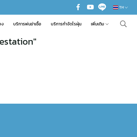
TH
อง
บริการพ่นฆ่าเชื้อ
บริการกำจัดไรฝุ่น
เพิ่มเติม
estation"