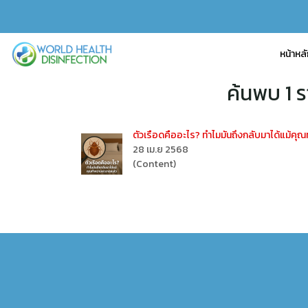
หน้าหล
ค้นพบ 1 
ตัวเรือดคืออะไร? ทำไมมันถึงกลับมาได้แม้ค
28 เม.ย 2568
(Content)