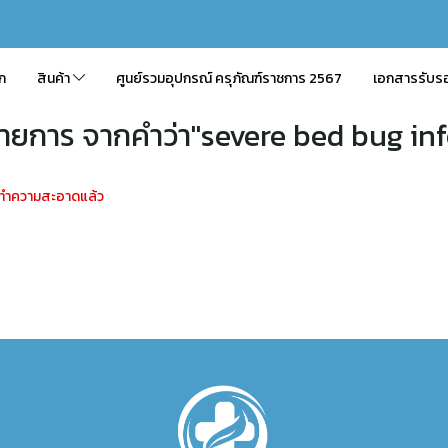
ัก
สินค้า
ศูนย์รวมอุปกรณ์ ครุภัณฑ์ราชการ 2567
เอกสารรับร
รายการ จากคำว่า"severe bed bug inf
ุณทำความสะอาดแล้ว