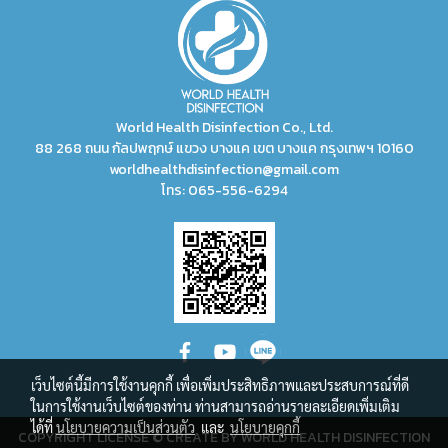
World Health Disinfection Co., Ltd.
88 268 ถนน กัลปพฤกษ์ แขวง บางแค เขต บางแค กรุงเทพฯ 10160
worldhealthdisinfection@gmail.com
โทร:
065-556-6294
เว็บไซต์นี้มีการใช้งานคุกกี้ เพื่อเพิ่มประสิทธิภาพและประสบการณ์ที่ดี
ในการใช้งานเว็บไซต์ของท่าน ท่านสามารถอ่านรายละเอียดเพิ่มเติม
ได้ที่
นโยบายความเป็นส่วนตัว
และ
นโยบายคุกกี้
COPYRIGHT LICENSE © CREATE BY WORLD HEALTH DISINFECTION