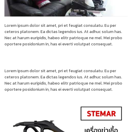
Lorem ipsum dolor sit amet, pri et feugiat consulatu. Eu per
ceteros platonem. Ea dictas legendos ius. At adhuc solum has.
Nec at harum euripidis, habeo elitr patrioque ne mel. Mei probo
oportere posidonium in, has ei everti volutpat consequat.
Lorem ipsum dolor sit amet, pri et feugiat consulatu. Eu per
ceteros platonem. Ea dictas legendos ius. At adhuc solum has.
Nec at harum euripidis, habeo elitr patrioque ne mel. Mei probo
oportere posidonium in, has ei everti volutpat consequat.