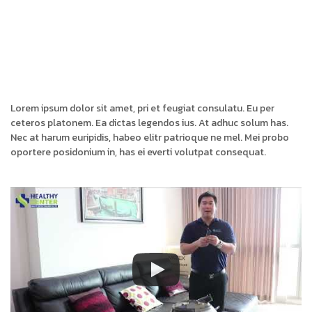
Lorem ipsum dolor sit amet, pri et feugiat consulatu. Eu per
ceteros platonem. Ea dictas legendos ius. At adhuc solum has.
Nec at harum euripidis, habeo elitr patrioque ne mel. Mei probo
oportere posidonium in, has ei everti volutpat consequat.