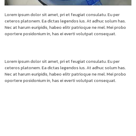
Lorem ipsum dolor sit amet, pri et feugiat consulatu. Eu per
ceteros platonem. Ea dictas legendos ius. At adhuc solum has.
Nec at harum euripidis, habeo elitr patrioque ne mel. Mei probo
oportere posidonium in, has ei everti volutpat consequat.
Lorem ipsum dolor sit amet, pri et feugiat consulatu. Eu per
ceteros platonem. Ea dictas legendos ius. At adhuc solum has.
Nec at harum euripidis, habeo elitr patrioque ne mel. Mei probo
oportere posidonium in, has ei everti volutpat consequat.