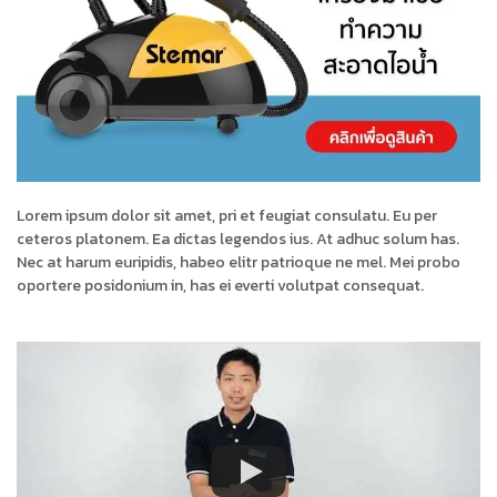
Lorem ipsum dolor sit amet, pri et feugiat consulatu. Eu per
ceteros platonem. Ea dictas legendos ius. At adhuc solum has.
Nec at harum euripidis, habeo elitr patrioque ne mel. Mei probo
oportere posidonium in, has ei everti volutpat consequat.