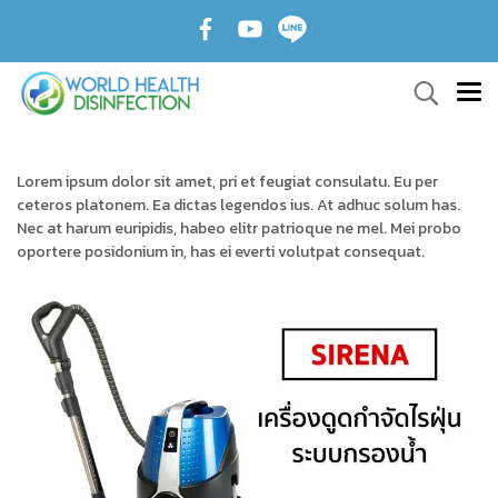
Lorem ipsum dolor sit amet, pri et feugiat consulatu. Eu per
ceteros platonem. Ea dictas legendos ius. At adhuc solum has.
Nec at harum euripidis, habeo elitr patrioque ne mel. Mei probo
oportere posidonium in, has ei everti volutpat consequat.