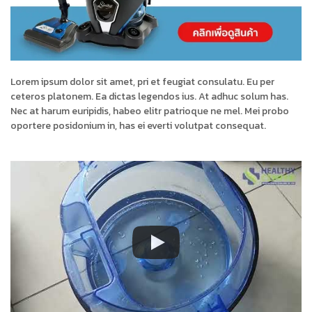
Lorem ipsum dolor sit amet, pri et feugiat consulatu. Eu per
ceteros platonem. Ea dictas legendos ius. At adhuc solum has.
Nec at harum euripidis, habeo elitr patrioque ne mel. Mei probo
oportere posidonium in, has ei everti volutpat consequat.