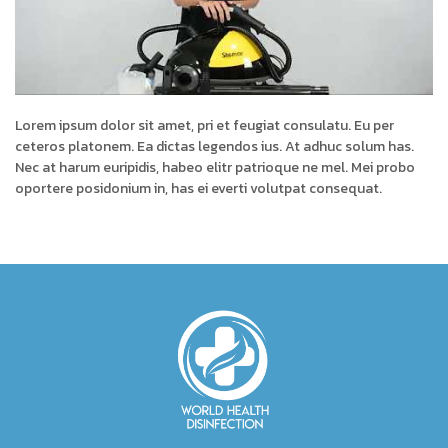
Lorem ipsum dolor sit amet, pri et feugiat consulatu. Eu per
ceteros platonem. Ea dictas legendos ius. At adhuc solum has.
Nec at harum euripidis, habeo elitr patrioque ne mel. Mei probo
oportere posidonium in, has ei everti volutpat consequat.