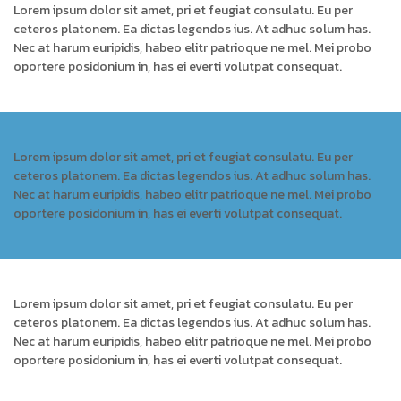
Lorem ipsum dolor sit amet, pri et feugiat consulatu. Eu per
ceteros platonem. Ea dictas legendos ius. At adhuc solum has.
Nec at harum euripidis, habeo elitr patrioque ne mel. Mei probo
oportere posidonium in, has ei everti volutpat consequat.
Lorem ipsum dolor sit amet, pri et feugiat consulatu. Eu per
ceteros platonem. Ea dictas legendos ius. At adhuc solum has.
Nec at harum euripidis, habeo elitr patrioque ne mel. Mei probo
oportere posidonium in, has ei everti volutpat consequat.
Lorem ipsum dolor sit amet, pri et feugiat consulatu. Eu per
ceteros platonem. Ea dictas legendos ius. At adhuc solum has.
Nec at harum euripidis, habeo elitr patrioque ne mel. Mei probo
oportere posidonium in, has ei everti volutpat consequat.