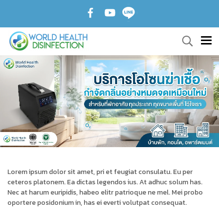
Lorem ipsum dolor sit amet, pri et feugiat consulatu. Eu per
ceteros platonem. Ea dictas legendos ius. At adhuc solum has.
Nec at harum euripidis, habeo elitr patrioque ne mel. Mei probo
oportere posidonium in, has ei everti volutpat consequat.