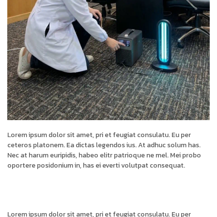
Lorem ipsum dolor sit amet, pri et feugiat consulatu. Eu per
ceteros platonem. Ea dictas legendos ius. At adhuc solum has.
Nec at harum euripidis, habeo elitr patrioque ne mel. Mei probo
oportere posidonium in, has ei everti volutpat consequat.
Lorem ipsum dolor sit amet, pri et feugiat consulatu. Eu per