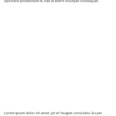
oportere posidonium in, has ei everti volutpat consequat.
Lorem ipsum dolor sit amet, pri et feugiat consulatu. Eu per