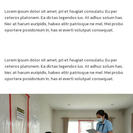
Lorem ipsum dolor sit amet, pri et feugiat consulatu. Eu per
ceteros platonem. Ea dictas legendos ius. At adhuc solum has.
Nec at harum euripidis, habeo elitr patrioque ne mel. Mei probo
oportere posidonium in, has ei everti volutpat consequat.
Lorem ipsum dolor sit amet, pri et feugiat consulatu. Eu per
ceteros platonem. Ea dictas legendos ius. At adhuc solum has.
Nec at harum euripidis, habeo elitr patrioque ne mel. Mei probo
oportere posidonium in, has ei everti volutpat consequat.