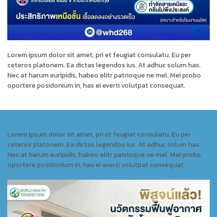
Lorem ipsum dolor sit amet, pri et feugiat consulatu. Eu per
ceteros platonem. Ea dictas legendos ius. At adhuc solum has.
Nec at harum euripidis, habeo elitr patrioque ne mel. Mei probo
oportere posidonium in, has ei everti volutpat consequat.
Lorem ipsum dolor sit amet, pri et feugiat consulatu. Eu per
ceteros platonem. Ea dictas legendos ius. At adhuc solum has.
Nec at harum euripidis, habeo elitr patrioque ne mel. Mei probo
oportere posidonium in, has ei everti volutpat consequat.