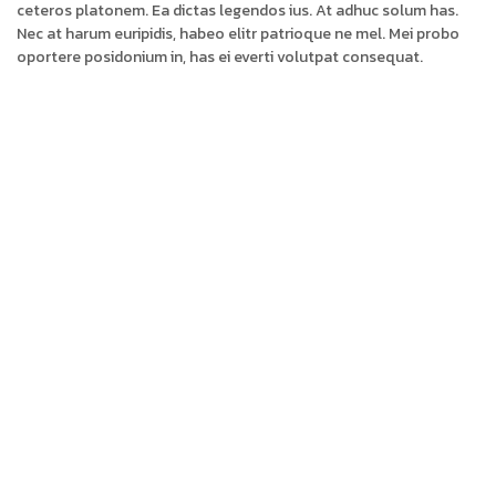
ceteros platonem. Ea dictas legendos ius. At adhuc solum has.
Nec at harum euripidis, habeo elitr patrioque ne mel. Mei probo
oportere posidonium in, has ei everti volutpat consequat.