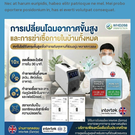
Nec at harum euripidis, habeo elitr patrioque ne mel. Mei probo
oportere posidonium in, has ei everti volutpat consequat.