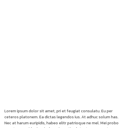
Lorem ipsum dolor sit amet, pri et feugiat consulatu. Eu per
ceteros platonem. Ea dictas legendos ius. At adhuc solum has.
Nec at harum euripidis, habeo elitr patrioque ne mel. Mei probo