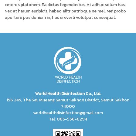
ceteros platonem. Ea dictas legendos ius. At adhuc solum has.
Nec at harum euripidis, habeo elitr patrioque ne mel. Mei probo
oportere posidonium in, has ei everti volutpat consequat.
World Health Disinfection Co., Ltd.
156 245, Tha Sai, Mueang Samut Sakhon District, Samut Sakhon
74000
worldhealthdisinfection@gmail.com
Tel: 065-556-6294