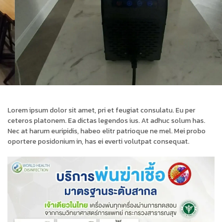
Lorem ipsum dolor sit amet, pri et feugiat consulatu. Eu per
ceteros platonem. Ea dictas legendos ius. At adhuc solum has.
Nec at harum euripidis, habeo elitr patrioque ne mel. Mei probo
oportere posidonium in, has ei everti volutpat consequat.