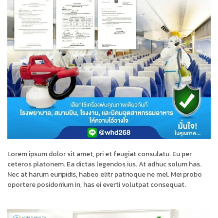
Lorem ipsum dolor sit amet, pri et feugiat consulatu. Eu per
ceteros platonem. Ea dictas legendos ius. At adhuc solum has.
Nec at harum euripidis, habeo elitr patrioque ne mel. Mei probo
oportere posidonium in, has ei everti volutpat consequat.