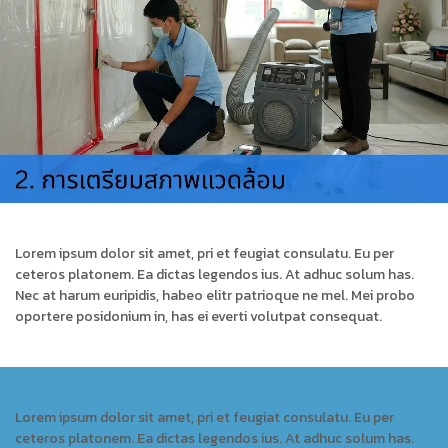
Lorem ipsum dolor sit amet, pri et feugiat consulatu. Eu per
ceteros platonem. Ea dictas legendos ius. At adhuc solum has.
Nec at harum euripidis, habeo elitr patrioque ne mel. Mei probo
oportere posidonium in, has ei everti volutpat consequat.
Lorem ipsum dolor sit amet, pri et feugiat consulatu. Eu per
ceteros platonem. Ea dictas legendos ius. At adhuc solum has.