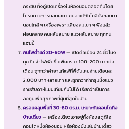
กระซิบ ทั้งคู่เปิดเครื่องในห้องนอนตลอดคืนโดย
ไม่รบกวนการนอนเลย แถมลาเต้กับโมจิยังชอบมา
นอนใกล้ ๆ เครื่องเพราะเสียงลมเบา ๆ ฟังแล้ว
ผ่อนคลาย คนหลับสบาย แมวหลับสบาย ทุกคน
แฮปปี้
กินไฟต่ำแค่ 30-60W
— เปิดต่อเนื่อง 24 ชั่วโมง
ทุกวัน ค่าไฟเพิ่มขึ้นเพียงราว 100-200 บาทต่อ
เดือน ถูกกว่าค่ายาแก้แพ้ที่พี่ต้นเคยจ่ายเดือนละ
2,000 บาทหลายเท่า และถูกกว่าค่ากรูมมิ่งแมว
รายสัปดาห์แบบเทียบกันไม่ได้ เรียกว่าเป็นการ
ลงทุนเพื่อสุขภาพที่คุ้มที่สุดในบ้าน
ครอบคลุมพื้นที่ 30-60 ตร.ม. เหมาะกับคอนโดถึง
บ้านเดี่ยว
— เครื่องเดียวเอาอยู่ทั้งห้องสตูดิโอ
คอนโดหนึ่งห้องนอน หรือห้องนั่งเล่นบ้านเดี่ยว