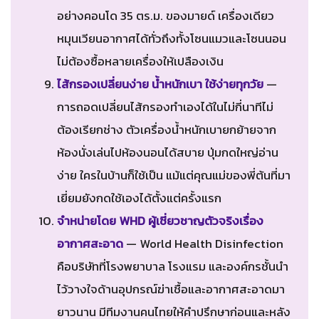
อย่างคอนโด 35 ตร.ม. ของมายด์ เครื่องเดียว
หมุนเวียนอากาศได้ทั่วถึงทั้งโซนแมวและโซนนอน
ไม่ต้องซื้อหลายเครื่องให้เปลืองเงิน
ไส้กรองเปลี่ยนง่าย น้ำหนักเบา ใช้ง่ายทุกวัย
—
การถอดเปลี่ยนไส้กรองทำเองได้ในไม่กี่นาทีไม่
ต้องเรียกช่าง ตัวเครื่องน้ำหนักเบายกย้ายจาก
ห้องนั่งเล่นไปห้องนอนได้สบาย ปุ่มกดใหญ่อ่าน
ง่าย ใครในบ้านก็ใช้เป็น แม้แต่คุณแม่ของพี่ต้นที่มา
เยี่ยมยังกดใช้เองได้ตั้งแต่ครั้งแรก
จำหน่ายโดย WHD ผู้เชี่ยวชาญตัวจริงเรื่อง
อากาศสะอาด
— World Health Disinfection
คือบริษัทที่โรงพยาบาล โรงแรม และองค์กรชั้นนำ
ไว้วางใจด้านอุปกรณ์ฆ่าเชื้อและอากาศสะอาดมา
ยาวนาน มีทีมงานคนไทยให้คำปรึกษาก่อนและหลัง