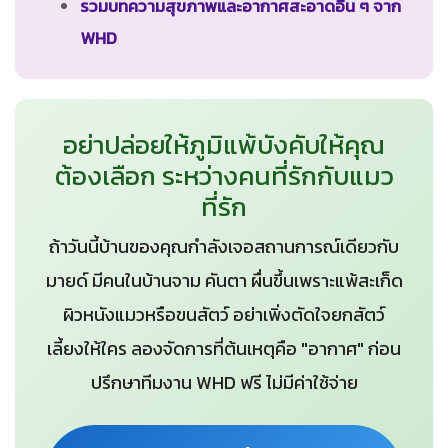
รวมบทความสุขภาพและอากาศสะอาดอื่น ๆ จาก
WHD
อย่าปล่อยให้ภูมิแพ้บังคับให้คุณ
ต้องเลือก ระหว่างคนที่รักกับแมว
ที่รัก
ถ้าวันนี้บ้านของคุณกำลังเจอสถานการณ์เดียวกับ
มายด์ มีคนในบ้านจาม คันตา ผื่นขึ้นเพราะแพ้สะเก็ด
ผิวหนังแมวหรือขนสัตว์ อย่าเพิ่งตัดใจยกสัตว์
เลี้ยงให้ใคร ลองจัดการที่ต้นเหตุคือ "อากาศ" ก่อน
ปรึกษาทีมงาน WHD ฟรี ไม่มีค่าใช้จ่าย