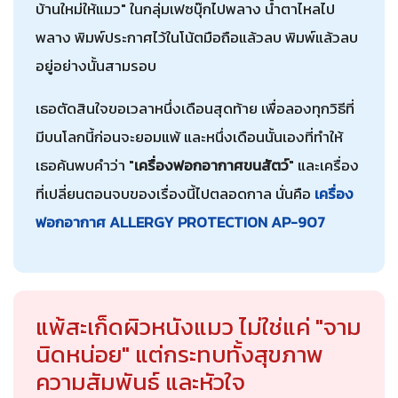
บ้านใหม่ให้แมว" ในกลุ่มเฟซบุ๊กไปพลาง น้ำตาไหลไป
พลาง พิมพ์ประกาศไว้ในโน้ตมือถือแล้วลบ พิมพ์แล้วลบ
อยู่อย่างนั้นสามรอบ
เธอตัดสินใจขอเวลาหนึ่งเดือนสุดท้าย เพื่อลองทุกวิธีที่
มีบนโลกนี้ก่อนจะยอมแพ้ และหนึ่งเดือนนั้นเองที่ทำให้
เธอค้นพบคำว่า "
เครื่องฟอกอากาศขนสัตว์
" และเครื่อง
ที่เปลี่ยนตอนจบของเรื่องนี้ไปตลอดกาล นั่นคือ
เครื่อง
ฟอกอากาศ ALLERGY PROTECTION AP-907
แพ้สะเก็ดผิวหนังแมว ไม่ใช่แค่ "จาม
นิดหน่อย" แต่กระทบทั้งสุขภาพ
ความสัมพันธ์ และหัวใจ