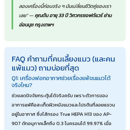
ลองเครื่องนี้ก่อนจริง ๆ มันเปลี่ยนชีวิตคู่ของเรา
เลย" —
คุณต้น อายุ 33 ปี วิศวกรซอฟต์แวร์ ย่าน
อ่อนนุช กรุงเทพฯ
FAQ คำถามที่คนเลี้ยงแมว (และคน
แพ้แมว) ถามบ่อยที่สุด
Q1: เครื่องฟอกอากาศช่วยเรื่องแพ้ขนแมวได้
จริงไหม?
ช่วยลดปัจจัยกระตุ้นได้จริงครับ เพราะตัวการของ
อาการแพ้คือสะเก็ดผิวหนังแมวและโปรตีนที่ลอยแขวน
อยู่ในอากาศ ซึ่งไส้กรอง True HEPA H13 ของ AP-
907 ดักอนุภาคเล็กถึง 0.3 ไมครอนได้ 99.97% เมื่อ