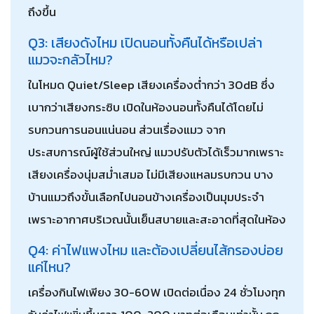
ถึงขึ้น
Q3: เสียงดังไหม เปิดนอนทั้งคืนได้หรือเปล่า
แมวจะกลัวไหม?
ในโหมด Quiet/Sleep เสียงเครื่องต่ำกว่า 30dB ซึ่ง
เบากว่าเสียงกระซิบ เปิดในห้องนอนทั้งคืนได้โดยไม่
รบกวนการนอนแน่นอน ส่วนเรื่องแมว จาก
ประสบการณ์ผู้ใช้ส่วนใหญ่ แมวปรับตัวได้เร็วมากเพราะ
เสียงเครื่องนุ่มสม่ำเสมอ ไม่มีเสียงแหลมรบกวน บาง
บ้านแมวถึงขั้นเลือกไปนอนข้างเครื่องเป็นมุมประจำ
เพราะอากาศบริเวณนั้นเย็นสบายและสะอาดที่สุดในห้อง
Q4: ค่าไฟแพงไหม และต้องเปลี่ยนไส้กรองบ่อย
แค่ไหน?
เครื่องกินไฟเพียง 30-60W เปิดต่อเนื่อง 24 ชั่วโมงทุก