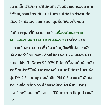
ขนาดเล็ก วิธีจัดการที่ได้ผลคือต้องมีระบบกรองอากาศ
ที่ดักอนุภาคเล็กระดับ 0.3 ไมครอนได้จริง ทำงานต่อ
เนื่อง 24 ชั่วโมง และครอบคลุมพื้นที่ห้องทั้งหมด
นั่นคือเหตุผลที่ทีมงานแนะนำ
เครื่องฟอกอากาศ
ALLERGY PROTECTION AP-907
เครื่องฟอก
อากาศที่ออกแบบมาเพื่อ "คนเป็นภูมิแพ้ที่ไม่อยากเลิก
เลี้ยงสัตว์" โดยเฉพาะ ด้วยไส้กรอง True HEPA H13
ของแท้ประสิทธิภาพ 99.97% ที่ดักได้ทั้งสะเก็ดผิวหนัง
สัตว์ ขนสัตว์ ไรฝุ่น เกสรดอกไม้ สปอร์เชื้อรา ไปจนถึง
ฝุ่น PM 2.5 และอนุภาคเล็กถึง PM 0.3 มายด์ตัดสินใจ
สั่งมาหนึ่งเครื่อง วางไว้กลางห้องนั่งเล่นที่แมวอยู่
ประจำ พร้อมบอกตัวเองว่า "นี่คือความหวังสุดท้ายแล้ว
นะ"