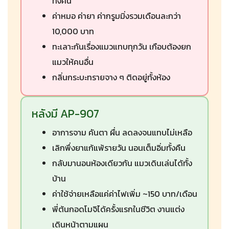
ทั้งคืน
ค่าหมอ ค่ายา ค่ากรูมมิ่งรวมเดือนละกว่า
10,000 บาท
ทะเลาะกันเรื่องแมวแทบทุกวัน เกือบต้องยก
แมวให้คนอื่น
กลิ่นกระบะทรายจาง ๆ ติดอยู่ทั้งห้อง
หลังมี AP-907
อาการจาม คันตา ผื่น ลดลงจนแทบไม่เหลือ
เลิกพึ่งยาแก้แพ้รายวัน นอนเต็มอิ่มทั้งคืน
กลับมานอนห้องเดียวกัน แมวเดินเล่นได้ทั้ง
บ้าน
ค่าใช้จ่ายเหลือแค่ค่าไฟเพิ่ม ~150 บาท/เดือน
พี่ต้นกอดโมจิได้ครั้งแรกในชีวิต งานแต่ง
เดินหน้าตามแผน