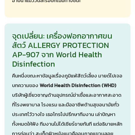
อาบน้ำแมววันละรอบก็ไม่มีทางชนะ
จุดเปลี่ยน: เครื่องฟอกอากาศขน
สัตว์ ALLERGY PROTECTION
AP-907 จาก World Health
Disinfection
คืนหนึ่งขณะหาข้อมูลเรื่องภูมิแพ้สัตว์เลี้ยง มายด์ไปเจอ
บทความของ
World Health Disinfection (WHD)
บริษัทผู้เชี่ยวชาญด้านอุปกรณ์ฆ่าเชื้อและอากาศสะอาด
ที่โรงพยาบาล โรงแรม และมืออาชีพด้านสุขอนามัยทั่ว
ประเทศไว้วางใจ เธอโทรไปปรึกษาทีมงาน เล่าปัญหา
ทั้งหมดให้ฟัง ทีมงานไม่ได้เชียร์ขายทันที แต่อธิบายหลัก
การก่อนว่า สะเก็ดผิวหนังแมวคืออนุภาคแขวนลอย