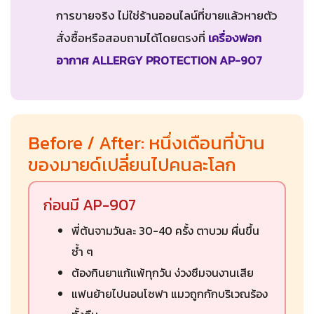
การขายจริง ไม่ใช่ร้านออนไลน์ที่ขายแล้วหายตัว
สั่งซื้อหรือสอบถามได้โดยตรงที่
เครื่องฟอก
อากาศ ALLERGY PROTECTION AP-907
Before / After: หนึ่งเดือนที่บ้าน
ของมายด์เปลี่ยนไปคนละโลก
ก่อนมี AP-907
พี่ต้นจามวันละ 30-40 ครั้ง ตาบวม ผื่นขึ้น
ซ้ำ ๆ
ต้องกินยาแก้แพ้ทุกวัน ง่วงซึมจนงานเสีย
แฟนย้ายไปนอนโซฟา แมวถูกกักบริเวณร้อง