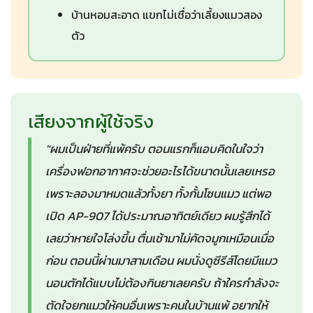
บ้านหอมสะอาด แขกไม่เชื่อว่าเลี้ยงแมวสอง
ตัว
เสียงจากผู้ใช้จริง
"ผมเป็นฝ่ายที่แพ้ครับ ตอนแรกก็แอบคิดในใจว่า
เครื่องฟอกอากาศจะช่วยอะไรได้ขนาดนั้นเลยเหรอ
เพราะลองมาหมดแล้วทั้งยา ทั้งกั้นโซนแมว แต่พอ
เปิด AP-907 ได้ประมาณอาทิตย์เดียว ผมรู้สึกได้
เลยว่าหายใจโล่งขึ้น ตื่นเช้ามาไม่คัดจมูกเหมือนเมื่อ
ก่อน ตอนนี้ผ่านมาสามเดือน ผมนั่งดูซีรีส์โดยมีแมว
นอนตักได้แบบไม่ต้องกินยาเลยครับ ถ้าใครกำลังจะ
ตัดใจยกแมวให้คนอื่นเพราะคนในบ้านแพ้ อยากให้