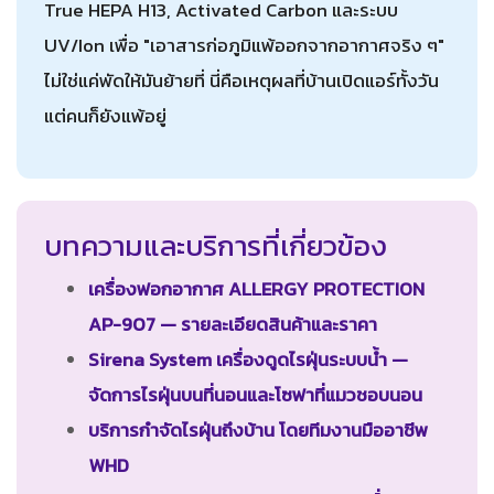
True HEPA H13, Activated Carbon และระบบ
UV/Ion เพื่อ "เอาสารก่อภูมิแพ้ออกจากอากาศจริง ๆ"
ไม่ใช่แค่พัดให้มันย้ายที่ นี่คือเหตุผลที่บ้านเปิดแอร์ทั้งวัน
แต่คนก็ยังแพ้อยู่
บทความและบริการที่เกี่ยวข้อง
เครื่องฟอกอากาศ ALLERGY PROTECTION
AP-907 — รายละเอียดสินค้าและราคา
Sirena System เครื่องดูดไรฝุ่นระบบน้ำ —
จัดการไรฝุ่นบนที่นอนและโซฟาที่แมวชอบนอน
บริการกำจัดไรฝุ่นถึงบ้าน โดยทีมงานมืออาชีพ
WHD