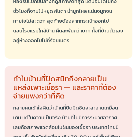
ห้องรับแขกชั้นล่างที่ดูสภาพดีที่สุด แต่นอนได้ไม่ถึง
ชั่วโมงก็จามไม่หยุด คันตา น้ำมูกไหล แน่นจมูกจน
หายใจไม่สะดวก สุดท้ายต้องลากกระเป๋าออกไป
นอนโรงแรมใกล้บ้าน คืนละพันกว่าบาท ทั้งที่บ้านตัวเอง
อยู่ห่างออกไปไม่กี่ร้อยเมตร
ทำไมบ้านที่ปิดสนิทถึงกลายเป็น
แหล่งเพาะเชื้อรา — และราคาที่ต้อง
จ่ายแพงกว่าที่คิด
หลายคนเข้าใจผิดว่าบ้านที่ปิดมิดชิดจะสะอาดเหมือน
เดิม แต่ในความเป็นจริง บ้านที่ไม่มีการระบายอากาศ
เลยคือสภาพแวดล้อมในฝันของเชื้อรา ประเทศไทยมี