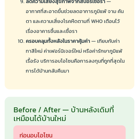
ลดความเสี่ยงสุขภาพจากสปอร์เชื้อรา
—
อากาศที่สะอาดขึ้นช่วยลดอาการภูมิแพ้ จาม คัน
ตา และความเสี่ยงโรคหืดตามที่ WHO เตือนไว้
เรื่องอาคารชื้นและเชื้อรา
ครอบคลุมทั้งหลังในราคาคุ้มค่า
— เทียบกับค่า
ทาสีใหม่ ค่าเฟอร์นิเจอร์ใหม่ หรือค่ารักษาภูมิแพ้
เรื้อรัง บริการอบโอโซนคือการลงทุนที่ถูกที่สุดใน
การได้บ้านกลับคืนมา
Before / After — บ้านหลังเดิมที่
เหมือนได้บ้านใหม่
ก่อนอบโอโซน