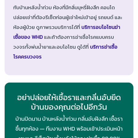
กับบ้านหลังน้ำท่วม ห้องที่มีกลิ่นบุหรี่ฝังลึก คอนโด
ปล่อยเช่าที่ต้องรีเซ็ตก่อนผู้เช่าใหม่เข้าอยู่ รถยนต์ และ
ห้องผู้ป่วย ดูภาพรวมบริการได้ที่
บริการอบโอโซนฆ่า
เชื้อของ WHD
และถ้าต้องการฆ่าเชื้อโรคแบบครบ
วงจรทั้งพ่นน้ำยาและอบโอโซน ดูได้ที่
บริการฆ่าเชื้อ
โรคครบวงจร
อย่าปล่อยให้เชื้อราและกลิ่นอับยึด
บ้านของคุณต่อไปอีกวัน
บ้านปิดนาน บ้านหลังน้ำท่วม กลิ่นอับฝังลึก เชื้อรา
ขึ้นทุกห้อง — ทีมงาน WHD พร้อมเข้าประเมินหน้า