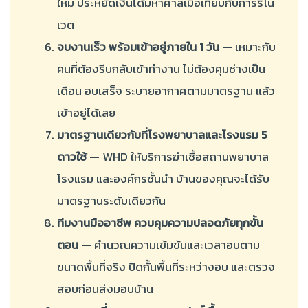
ใหม่ ประหยัดเงินได้มหาศาลเมื่อเทียบกับการรีโน
เวต
จบงานเร็ว พร้อมเข้าอยู่ภายใน 1 วัน
— เหมาะกับ
คนที่ต้องรีบกลับเข้าทำงาน ไม่ต้องคุมช่างเป็น
เดือน อบเสร็จ ระบายอากาศตามมาตรฐาน แล้ว
เข้าอยู่ได้เลย
มาตรฐานเดียวกับที่โรงพยาบาลและโรงแรม 5
ดาวใช้
— WHD ให้บริการฆ่าเชื้อสถานพยาบาล
โรงแรม และองค์กรชั้นนำ บ้านของคุณจะได้รับ
มาตรฐานระดับเดียวกัน
ทีมงานมืออาชีพ ควบคุมความปลอดภัยทุกขั้น
ตอน
— คำนวณความเข้มข้นและเวลาอบตาม
ขนาดพื้นที่จริง ปิดกั้นพื้นที่ระหว่างอบ และตรวจ
สอบก่อนส่งมอบบ้าน