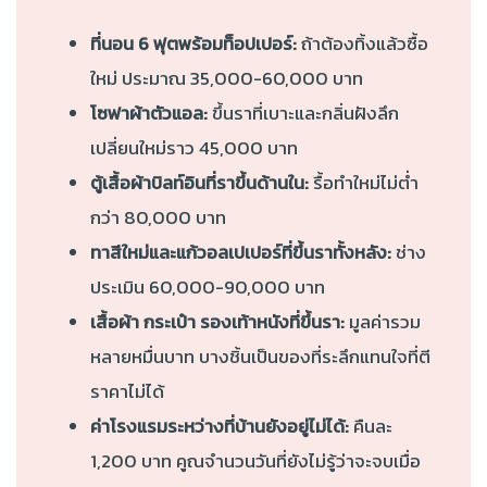
ที่นอน 6 ฟุตพร้อมท็อปเปอร์:
ถ้าต้องทิ้งแล้วซื้อ
ใหม่ ประมาณ 35,000-60,000 บาท
โซฟาผ้าตัวแอล:
ขึ้นราที่เบาะและกลิ่นฝังลึก
เปลี่ยนใหม่ราว 45,000 บาท
ตู้เสื้อผ้าบิลท์อินที่ราขึ้นด้านใน:
รื้อทำใหม่ไม่ต่ำ
กว่า 80,000 บาท
ทาสีใหม่และแก้วอลเปเปอร์ที่ขึ้นราทั้งหลัง:
ช่าง
ประเมิน 60,000-90,000 บาท
เสื้อผ้า กระเป๋า รองเท้าหนังที่ขึ้นรา:
มูลค่ารวม
หลายหมื่นบาท บางชิ้นเป็นของที่ระลึกแทนใจที่ตี
ราคาไม่ได้
ค่าโรงแรมระหว่างที่บ้านยังอยู่ไม่ได้:
คืนละ
1,200 บาท คูณจำนวนวันที่ยังไม่รู้ว่าจะจบเมื่อ