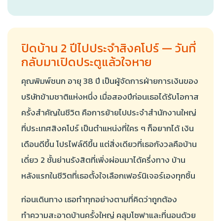
ปิดบ้าน 2 ปีไปประจำสิงคโปร์ — วันที่
กลับมาเปิดประตูแล้วใจหาย
คุณพิมพ์ชนก อายุ 38 ปี เป็นผู้จัดการฝ่ายการเงินของ
บริษัทข้ามชาติแห่งหนึ่ง เมื่อสองปีก่อนเธอได้รับโอกาส
ครั้งสำคัญในชีวิต คือการย้ายไปประจำสำนักงานใหญ่
ที่ประเทศสิงคโปร์ เป็นตำแหน่งที่ใคร ๆ ก็อยากได้ เงิน
เดือนดีขึ้น โปรไฟล์ดีขึ้น แต่สิ่งเดียวที่เธอกังวลคือบ้าน
เดี่ยว 2 ชั้นย่านรังสิตที่เพิ่งผ่อนมาได้ครึ่งทาง บ้าน
หลังแรกในชีวิตที่เธอตั้งใจเลือกเฟอร์นิเจอร์เองทุกชิ้น
ก่อนเดินทาง เธอทำทุกอย่างตามที่คิดว่าถูกต้อง
ทำความสะอาดบ้านครั้งใหญ่ คลุมโซฟาและที่นอนด้วย