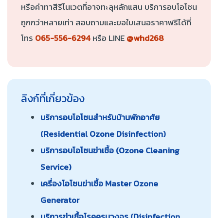
หรือค่าทาสีรีโนเวตที่อาจทะลุหลักแสน บริการอบโอโซน
ถูกกว่าหลายเท่า สอบถามและขอใบเสนอราคาฟรีได้ที่
โทร
065-556-6294
หรือ LINE
@whd268
ลิงก์ที่เกี่ยวข้อง
บริการอบโอโซนสำหรับบ้านพักอาศัย
(Residential Ozone Disinfection)
บริการอบโอโซนฆ่าเชื้อ (Ozone Cleaning
Service)
เครื่องโอโซนฆ่าเชื้อ Master Ozone
Generator
บริการฆ่าเชื้อโรคครบวงจร (Disinfection