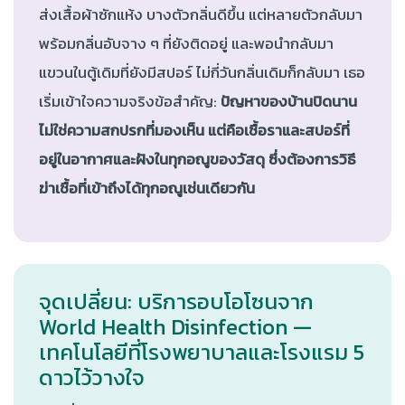
ส่งเสื้อผ้าซักแห้ง บางตัวกลิ่นดีขึ้น แต่หลายตัวกลับมา
พร้อมกลิ่นอับจาง ๆ ที่ยังติดอยู่ และพอนำกลับมา
แขวนในตู้เดิมที่ยังมีสปอร์ ไม่กี่วันกลิ่นเดิมก็กลับมา เธอ
เริ่มเข้าใจความจริงข้อสำคัญ:
ปัญหาของบ้านปิดนาน
ไม่ใช่ความสกปรกที่มองเห็น แต่คือเชื้อราและสปอร์ที่
อยู่ในอากาศและฝังในทุกอณูของวัสดุ ซึ่งต้องการวิธี
ฆ่าเชื้อที่เข้าถึงได้ทุกอณูเช่นเดียวกัน
จุดเปลี่ยน: บริการอบโอโซนจาก
World Health Disinfection —
เทคโนโลยีที่โรงพยาบาลและโรงแรม 5
ดาวไว้วางใจ