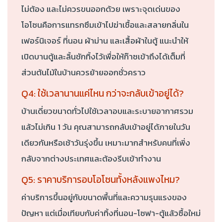
ไม่ต้อง และไม่ควรขนออกด้วย เพราะจุดเด่นของ
โอโซนคือการแทรกซึมเข้าไปฆ่าเชื้อและสลายกลิ่นใน
เฟอร์นิเจอร์ ที่นอน ผ้าม่าน และเสื้อผ้าในตู้ แนะนำให้
เปิดบานตู้และลิ้นชักทิ้งไว้เพื่อให้ก๊าซเข้าถึงได้เต็มที่
ส่วนต้นไม้ในบ้านควรย้ายออกชั่วคราว
Q4: ใช้เวลานานแค่ไหน กว่าจะกลับเข้าอยู่ได้?
บ้านเดี่ยวขนาดทั่วไปใช้เวลาอบและระบายอากาศรวม
แล้วไม่เกิน 1 วัน คุณสามารถกลับเข้าอยู่ได้ภายในวัน
เดียวกันหรือเช้าวันรุ่งขึ้น เหมาะมากสำหรับคนที่เพิ่ง
กลับจากต่างประเทศและต้องรีบเข้าทำงาน
Q5: ราคาบริการอบโอโซนทั้งหลังแพงไหม?
ค่าบริการขึ้นอยู่กับขนาดพื้นที่และความรุนแรงของ
ปัญหา แต่เมื่อเทียบกับค่าทิ้งที่นอน-โซฟา-ตู้แล้วซื้อใหม่