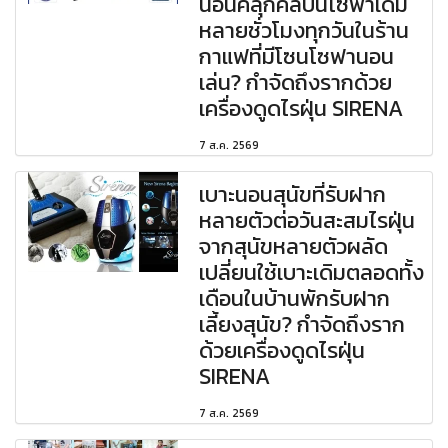
นอนคลุกคลีบนโซฟาเดิม
หลายชั่วโมงทุกวันในร้าน
กาแฟที่มีโซนโซฟานอน
เล่น? กำจัดถึงรากด้วย
เครื่องดูดไรฝุ่น SIRENA
7 ส.ค. 2569
เบาะนอนสุนัขที่รับฝาก
หลายตัวต่อวันสะสมไรฝุ่น
จากสุนัขหลายตัวผลัด
เปลี่ยนใช้เบาะเดิมตลอดทั้ง
เดือนในบ้านพักรับฝาก
เลี้ยงสุนัข? กำจัดถึงราก
ด้วยเครื่องดูดไรฝุ่น
SIRENA
7 ส.ค. 2569