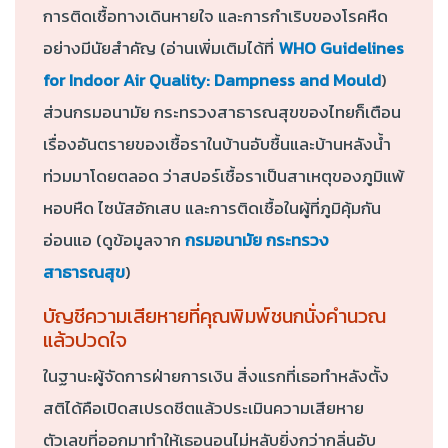
การติดเชื้อทางเดินหายใจ และการกำเริบของโรคหืด
อย่างมีนัยสำคัญ (อ่านเพิ่มเติมได้ที่
WHO Guidelines
for Indoor Air Quality: Dampness and Mould
)
ส่วนกรมอนามัย กระทรวงสาธารณสุขของไทยก็เตือน
เรื่องอันตรายของเชื้อราในบ้านอับชื้นและบ้านหลังน้ำ
ท่วมมาโดยตลอด ว่าสปอร์เชื้อราเป็นสาเหตุของภูมิแพ้
หอบหืด ไซนัสอักเสบ และการติดเชื้อในผู้ที่ภูมิคุ้มกัน
อ่อนแอ (ดูข้อมูลจาก
กรมอนามัย กระทรวง
สาธารณสุข
)
บัญชีความเสียหายที่คุณพิมพ์ชนกนั่งคำนวณ
แล้วปวดใจ
ในฐานะผู้จัดการฝ่ายการเงิน สิ่งแรกที่เธอทำหลังตั้ง
สติได้คือเปิดสเปรดชีตแล้วประเมินความเสียหาย
ตัวเลขที่ออกมาทำให้เธอนอนไม่หลับยิ่งกว่ากลิ่นอับ