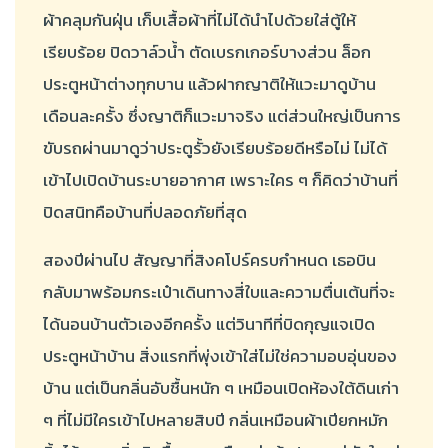
ผ้าคลุมกันฝุ่น เก็บเสื้อผ้าที่ไม่ได้นำไปด้วยใส่ตู้ให้
เรียบร้อย ปิดวาล์วน้ำ ตัดเบรกเกอร์บางส่วน ล็อก
ประตูหน้าต่างทุกบาน แล้วฝากญาติให้แวะมาดูบ้าน
เดือนละครั้ง ซึ่งญาติก็แวะมาจริง แต่ส่วนใหญ่เป็นการ
ขับรถผ่านมาดูว่าประตูรั้วยังเรียบร้อยดีหรือไม่ ไม่ได้
เข้าไปเปิดบ้านระบายอากาศ เพราะใคร ๆ ก็คิดว่าบ้านที่
ปิดสนิทคือบ้านที่ปลอดภัยที่สุด
สองปีผ่านไป สัญญาที่สิงคโปร์ครบกำหนด เธอบิน
กลับมาพร้อมกระเป๋าเดินทางสี่ใบและความตื่นเต้นที่จะ
ได้นอนบ้านตัวเองอีกครั้ง แต่วินาทีที่บิดกุญแจเปิด
ประตูหน้าบ้าน สิ่งแรกที่พุ่งเข้าใส่ไม่ใช่ความอบอุ่นของ
บ้าน แต่เป็นกลิ่นอับชื้นหนัก ๆ เหมือนเปิดห้องใต้ดินเก่า
ๆ ที่ไม่มีใครเข้าไปหลายสิบปี กลิ่นเหมือนผ้าเปียกหมัก