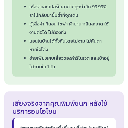
เชื้อราและสปอร์ในอากาศถูกกำจัด 99.99%
ราไม่กลับมาขึ้นซ้ำที่จุดเดิม
ตู้เสื้อผ้า ที่นอน โซฟา ผ้าม่าน กลิ่นสะอาด ใช้
งานต่อได้ ไม่ต้องทิ้ง
นอนในบ้านได้ทั้งคืนโดยไม่จาม ไม่คันตา
หายใจโล่ง
จ่ายเพียงเศษเสี้ยวของค่ารีโนเวต และเข้าอยู่
ได้ภายใน 1 วัน
เสียงจริงจากคุณพิมพ์ชนก หลังใช้
บริการอบโอโซน