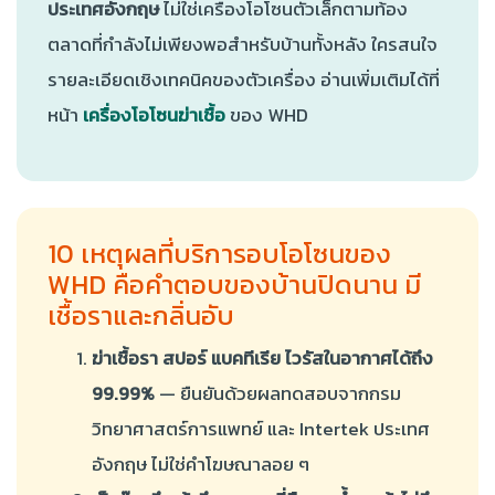
ประเทศอังกฤษ
ไม่ใช่เครื่องโอโซนตัวเล็กตามท้อง
ตลาดที่กำลังไม่เพียงพอสำหรับบ้านทั้งหลัง ใครสนใจ
รายละเอียดเชิงเทคนิคของตัวเครื่อง อ่านเพิ่มเติมได้ที่
หน้า
เครื่องโอโซนฆ่าเชื้อ
ของ WHD
10 เหตุผลที่บริการอบโอโซนของ
WHD คือคำตอบของบ้านปิดนาน มี
เชื้อราและกลิ่นอับ
ฆ่าเชื้อรา สปอร์ แบคทีเรีย ไวรัสในอากาศได้ถึง
99.99%
— ยืนยันด้วยผลทดสอบจากกรม
วิทยาศาสตร์การแพทย์ และ Intertek ประเทศ
อังกฤษ ไม่ใช่คำโฆษณาลอย ๆ