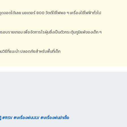
ุดจอดได้เลย มอเตอร์ 800 วัตต์ใช้ไฟพอ ๆ เครื่องใช้ไฟฟ้าทั่วไป
อบรายเทอม เพื่อจัดการไรฝุ่นซึ่งเป็นตัวกระตุ้นภูมิแพ้ของเด็ก ๆ
ิธีที่แนะนำ ปลอดภัยสำหรับพื้นที่เด็ก
้
#RSV
#เครื่องพ่นULV
#เครื่องพ่นฆ่าเชื้อ