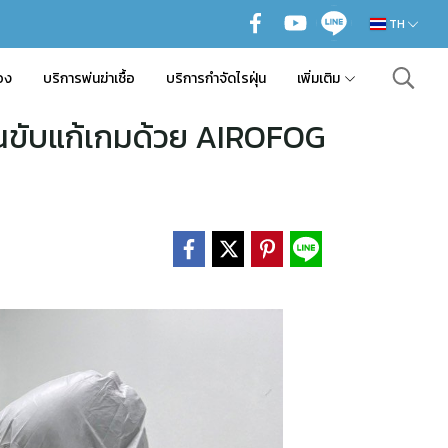
TH
อง
บริการพ่นฆ่าเชื้อ
บริการกำจัดไรฝุ่น
เพิ่มเติม
 คนขับแก้เกมด้วย AIROFOG