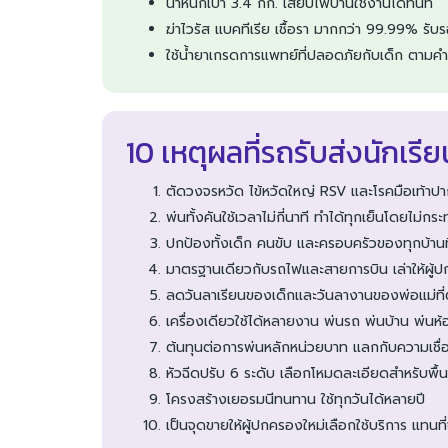
น้ำหนักเบา 3.4 กก. เสียบไฟบ้านใช้งานได้ทันที
ฆ่าไวรัส แบคทีเรีย เชื้อรา มากกว่า 99.99
ใช้น้ำยาเกรดการแพทย์ที่ปลอดภัยกับเด็ก ตาม
10 เหตุผลที่รถรับส่งนักเ
ตัดวงจรหวัด ไข้หวัดใหญ่ RSV และโรคมือเท้าปา
พ่นทั้งคันใช้เวลาไม่กี่นาที ทำได้ทุกเย็นโดยไม่กร
ปกป้องทั้งเด็ก คนขับ และครอบครัวของทุกบ้านที
มาตรฐานเดียวกับรถไฟและสายการบิน เล่าให้ผู้ป
ลดวันลาเรียนของเด็กและวันลางานของพ่อแม่ที่ต
เครื่องเดียวใช้ได้หลายงาน พ่นรถ พ่นบ้าน พ่นห้
ต้นทุนต่อการพ่นหลักหน่วยบาท แลกกับความเชื่อ
หัวฉีดปรับ 6 ระดับ เลือกโหมดละเอียดสำหรับพื้
โครงสร้างเยอรมนีทนทาน ใช้ทุกวันได้หลายปี
เป็นจุดขายให้ผู้ปกครองใหม่เลือกใช้บริการ แทนที่