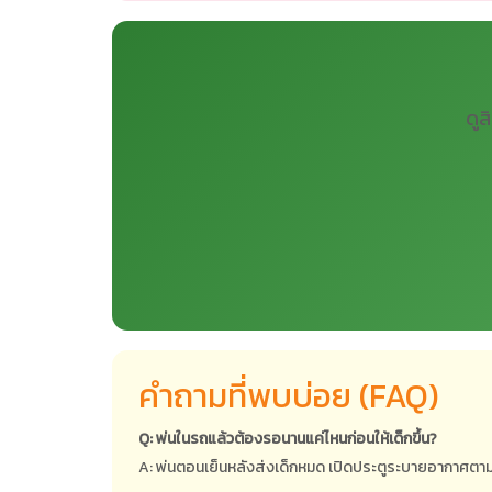
ดูส
คำถามที่พบบ่อย (FAQ)
Q: พ่นในรถแล้วต้องรอนานแค่ไหนก่อนให้เด็กขึ้น?
A: พ่นตอนเย็นหลังส่งเด็กหมด เปิดประตูระบายอากาศตาม