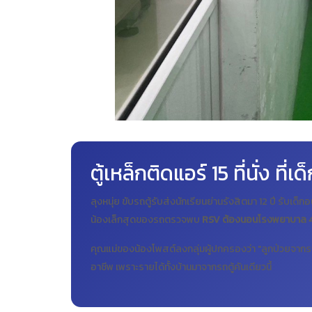
ตู้เหล็กติดแอร์ 15 ที่นั่ง ที
ลุงหนุ่ย ขับรถตู้รับส่งนักเรียนย่านรังสิตมา 12 ปี รับเด็ก
น้องเล็กสุดของรถตรวจพบ
RSV ต้องนอนโรงพยาบาล 4
คุณแม่ของน้องโพสต์ลงกลุ่มผู้ปกครองว่า "ลูกป่วยจากรถตู้ห
อาชีพ เพราะรายได้ทั้งบ้านมาจากรถตู้คันเดียวนี้