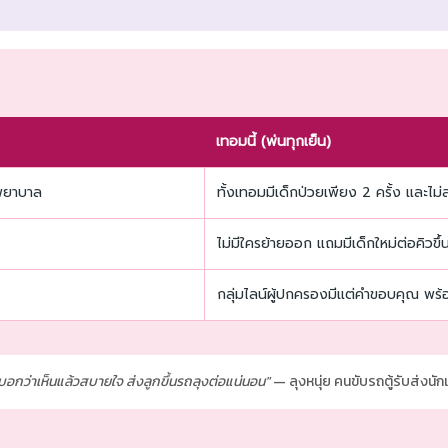
เทอมนี้ (พ่นทุกเย็น)
งพยาบาล
ทั้งเทอมมีเด็กป่วยเพียง 2 ครั้ง และไม
ไม่มีใครย้ายออก แถมมีเด็กใหม่ต่อคิวขึ้
กลุ่มไลน์ผู้ปกครองมีแต่คำขอบคุณ พร้อ
ขาบอกว่าเห็นแล้วสบายใจ ส่งลูกขึ้นรถลุงต่อแน่นอน"
— ลุงหนุ่ย คนขับรถตู้รับส่งนักเ