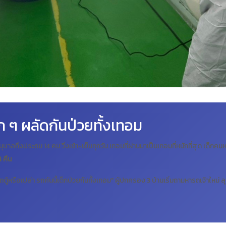
่เด็ก ๆ ผลัดกันป่วยทั้งเทอม
อนุบาลถึงประถม 14 คน วิ่งเช้า-เย็นทุกวัน เทอมที่ผ่านมาเป็นเทอมที่หนักที่สุด เด็กคน
 คืน
รือเปล่า รถคันนี้เด็กป่วยกันทั้งเทอม" ผู้ปกครอง 3 บ้านเริ่มถามหารถเจ้าใหม่ ลุงห