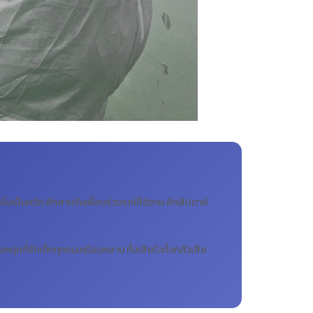
หนึ่งเป็นหวัด อีกสามวันเพื่อนร่วมรถมีไข้ตาม อีกสัปดาห์
นุ่ยที่รักเด็กทุกคนเหมือนหลาน ทั้งเสียใจทั้งกลัวเสีย