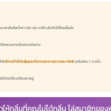
เวลาสัมผัสน้ำยา (30-60 นาที) แล้วเปิดใช้โซนนั้นต่อ
าบเปียกแบบการฉีดสเปรย์หยาบ
ใช้
บริการกำจัดไรฝุ่นและทำความสะอาดเบาะของ WHD
เสริมปีละ 1-2 ครั้ง
ทั่วไปเครื่องเดียวเอาอยู่
าให้กลิ่นที่คุณไม่ได้กลิ่น ไล่สมาชิกขอ