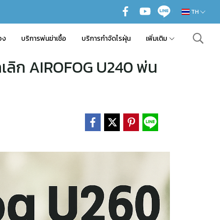
TH
อง
บริการพ่นฆ่าเชื้อ
บริการกำจัดไรฝุ่น
เพิ่มเติม
ยกเลิก AIROFOG U240 พ่น