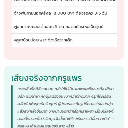
จ้างพ่นภายนอกครั้งละ 8,000 บาท ต้องรอคิว 3-5 วัน
ผู้ปกครองถอนเด็กออก 5 คน ยอดสมัครใหม่เป็นศูนย์
ครูลาป่วยบ่อยเพราะติดเชื้อจากเด็ก
เสียงจริงจากครูแพร
"ตอนสั่งซื้อก็ลังเลนะคะ กลัวใช้ไม่เป็น แต่พอเครื่องมาถึง เสียบ
ปลั๊ก เติมน้ำยา กดปุ่มเดียวจบ เบากว่าที่คิดมาก ครูที่โรงเรียน
ผลัดกันพ่นทุกเย็นวันศุกร์ ผู้ปกครองเห็นรูปที่เราลงในไลน์กลุ่ม
แล้วสบายใจขึ้นมาก บางบ้านบอกว่าเลือกเราเพราะเรื่องนี้เลยค่ะ
ตอนนี้กลายเป็นว่าวิกฤตวันนั้นทำให้โรงเรียนเราดีขึ้นกว่าเดิม" —
ครูแพร เจ้าของเนอสเซอรี่ ลาดพร้าว