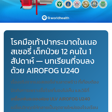
โรคมือเท้าปากระบาดในเนอ
สเซอรี่ เด็กป่วย 12 คนใน 1
สัปดาห์ — บทเรียนที่จบลง
ด้วย AIROFOG U240
เรื่องจริงจากเนอสเซอรี่ย่านลาดพร้าว ที่เกือบต้อง
ปิดกิจการเพราะเชื้อโรคที่มองไม่เห็น และวิธีที่
เครื่องพ่นละอองฝอย ULV AIROFOG U240
เปลี่ยนวิกฤตให้กลายเป็นจุดขายใหม่ของโรงเรียน