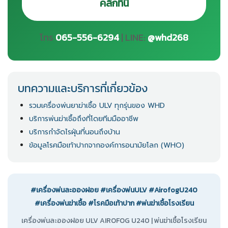
คลิกที่นี่
โทร
065-556-6294
| LINE:
@whd268
บทความและบริการที่เกี่ยวข้อง
รวมเครื่องพ่นยาฆ่าเชื้อ ULV ทุกรุ่นของ WHD
บริการพ่นฆ่าเชื้อถึงที่โดยทีมมืออาชีพ
บริการกำจัดไรฝุ่นที่นอนถึงบ้าน
ข้อมูลโรคมือเท้าปากจากองค์การอนามัยโลก (WHO)
#เครื่องพ่นละอองฝอย
#เครื่องพ่นULV
#AirofogU240
#เครื่องพ่นฆ่าเชื้อ
#โรคมือเท้าปาก
#พ่นฆ่าเชื้อโรงเรียน
เครื่องพ่นละอองฝอย ULV AIROFOG U240 | พ่นฆ่าเชื้อโรงเรียน