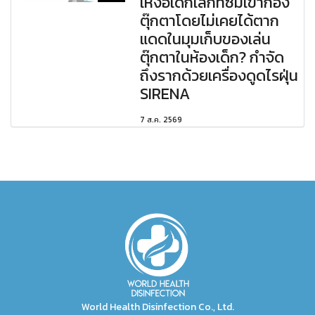
เหงื่อเด็กเล็กที่ซึมเข้ากอง
ตุ๊กตาโดยไม่เคยได้ตาก
แดดในมุมเก็บของเล่น
ตุ๊กตาในห้องเด็ก? กำจัด
ถึงรากด้วยเครื่องดูดไรฝุ่น
SIRENA
7 ส.ค. 2569
World Health Disinfection Co., Ltd.