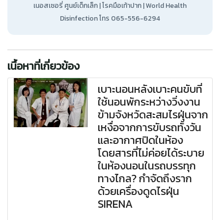
เนอสเซอรี่ ศูนย์เด็กเล็ก | โรคมือเท้าปาก | World Health
Disinfection โทร 065-556-6294
เนื้อหาที่เกี่ยวข้อง
เบาะนอนหลังเบาะคนขับที่
ใช้นอนพักระหว่างวิ่งงาน
ข้ามจังหวัดสะสมไรฝุ่นจาก
เหงื่อจากการขับรถทั้งวัน
และอากาศปิดในห้อง
โดยสารที่ไม่ค่อยได้ระบาย
ในห้องนอนในรถบรรทุก
ทางไกล? กำจัดถึงราก
ด้วยเครื่องดูดไรฝุ่น
SIRENA