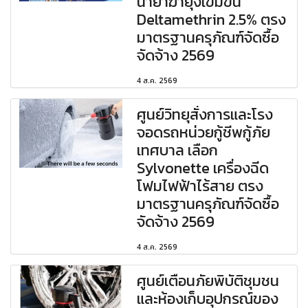
น้ำยาฆ่ายุงเข้มข้น
Deltamethrin 2.5% ตรง
มาตรฐานครุภัณฑ์จัดซื้อ
จัดจ้าง 2569
4 ส.ค. 2569
ศูนย์วิทยุสั่งการและโรง
จอดรถหน่วยกู้ชีพกู้ภัย
เทศบาล เลือก
Sylvonette เครื่องฉีด
โฟมไฟฟ้าไร้สาย ตรง
มาตรฐานครุภัณฑ์จัดซื้อ
จัดจ้าง 2569
4 ส.ค. 2569
ศูนย์เตือนภัยพิบัติชุมชน
และห้องเก็บอุปกรณ์ของ