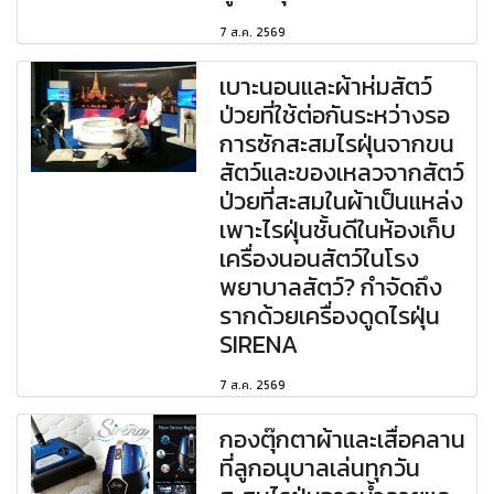
7 ส.ค. 2569
เบาะนอนและผ้าห่มสัตว์
ป่วยที่ใช้ต่อกันระหว่างรอ
การซักสะสมไรฝุ่นจากขน
สัตว์และของเหลวจากสัตว์
ป่วยที่สะสมในผ้าเป็นแหล่ง
เพาะไรฝุ่นชั้นดีในห้องเก็บ
เครื่องนอนสัตว์ในโรง
พยาบาลสัตว์? กำจัดถึง
รากด้วยเครื่องดูดไรฝุ่น
SIRENA
7 ส.ค. 2569
กองตุ๊กตาผ้าและเสื่อคลาน
ที่ลูกอนุบาลเล่นทุกวัน