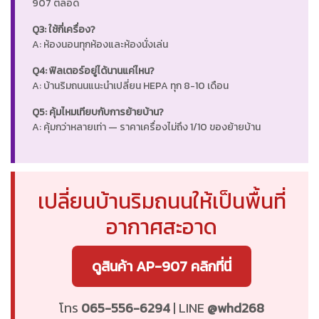
907 ตลอด
Q3: ใช้กี่เครื่อง?
A: ห้องนอนทุกห้องและห้องนั่งเล่น
Q4: ฟิลเตอร์อยู่ได้นานแค่ไหน?
A: บ้านริมถนนแนะนำเปลี่ยน HEPA ทุก 8-10 เดือน
Q5: คุ้มไหมเทียบกับการย้ายบ้าน?
A: คุ้มกว่าหลายเท่า — ราคาเครื่องไม่ถึง 1/10 ของย้ายบ้าน
เปลี่ยนบ้านริมถนนให้เป็นพื้นที่
อากาศสะอาด
ดูสินค้า AP-907 คลิกที่นี่
โทร
065-556-6294
| LINE
@whd268