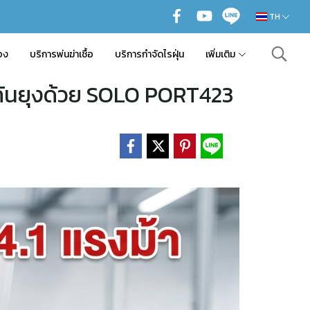
TH
อง
บริการพ่นฆ่าเชื้อ
บริการกำจัดไรฝุ่น
เพิ่มเติม
อ-กันยุงด้วย SOLO PORT423