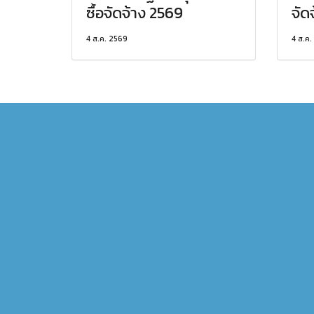
ซื้อจัดจ้าง 2569
จัด
4 ส.ค. 2569
4 ส.ค.