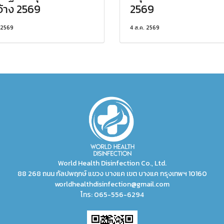
จ้าง 2569
2569
 2569
4 ส.ค. 2569
World Health Disinfection Co., Ltd.
88 268 ถนน กัลปพฤกษ์ แขวง บางแค เขต บางแค กรุงเทพฯ 10160
worldhealthdisinfection@gmail.com
โทร:
065-556-6294