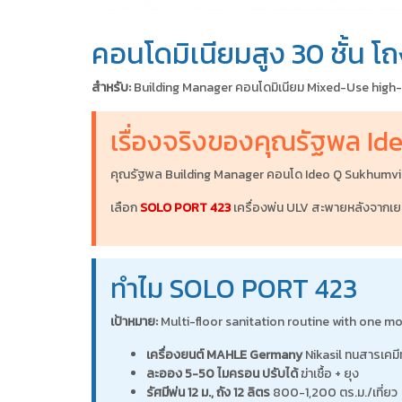
คอนโดมิเนียมสูง 30 ชั้น โ
สำหรับ:
Building Manager คอนโดมิเนียม Mixed-Use high-ris
เรื่องจริงของคุณรัฐพล I
คุณรัฐพล Building Manager คอนโด Ideo Q Sukhumvit 30 ชั
เลือก
SOLO PORT 423
เครื่องพ่น ULV สะพายหลังจากเยอ
ทำไม SOLO PORT 423
เป้าหมาย:
Multi-floor sanitation routine with one 
เครื่องยนต์ MAHLE Germany
Nikasil ทนสารเคมี
ละออง 5-50 ไมครอน ปรับได้
ฆ่าเชื้อ + ยุง
รัศมีพ่น 12 ม., ถัง 12 ลิตร
800-1,200 ตร.ม./เที่ยว