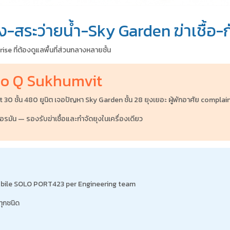
ถง-สระว่ายน้ำ-Sky Garden ฆ่าเชื้
e ที่ต้องดูแลพื้นที่ส่วนกลางหลายชั้น
deo Q Sukhumvit
้น 480 ยูนิต เจอปัญหา Sky Garden ชั้น 28 ยุงเยอะ ผู้พักอาศัย complain, สระ
รมัน — รองรับฆ่าเชื้อและกำจัดยุงในเครื่องเดียว
mobile SOLO PORT423 per Engineering team
ทุกชนิด