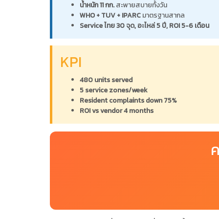
น้ำหนัก 11 กก.
สะพายสบายทั้งวัน
WHO + TUV + IPARC
มาตรฐานสากล
Service ไทย 30 จุด, อะไหล่ 5 ปี, ROI 5-6 เดือน
KPI
480 units served
5 service zones/week
Resident complaints down 75%
ROI vs vendor 4 months
ค