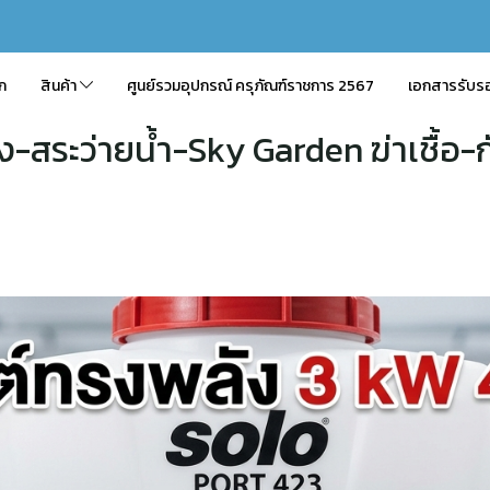
ัก
สินค้า
ศูนย์รวมอุปกรณ์ ครุภัณฑ์ราชการ 2567
เอกสารรับร
ถง-สระว่ายน้ำ-Sky Garden ฆ่าเชื้