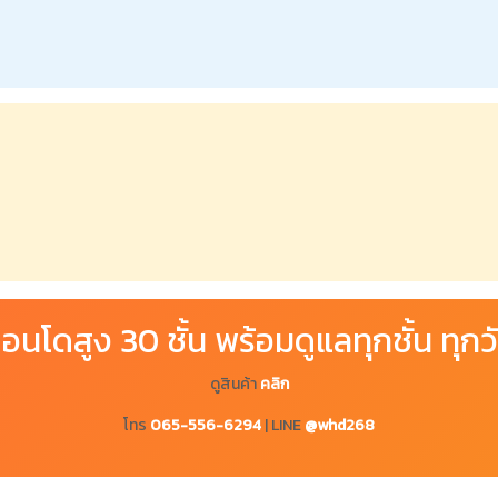
อนโดสูง 30 ชั้น พร้อมดูแลทุกชั้น ทุกว
ดูสินค้า
คลิก
โทร
065-556-6294
| LINE
@whd268