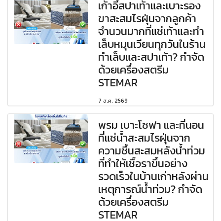
เก้าอี้สปาเท้าและเบาะรอง
ขาสะสมไรฝุ่นจากลูกค้า
จำนวนมากที่แช่เท้าและทำ
เล็บหมุนเวียนทุกวันในร้าน
ทำเล็บและสปาเท้า? กำจัด
ด้วยเครื่องสตรีม
STEMAR
7 ส.ค. 2569
พรม เบาะโซฟา และที่นอน
ที่แช่น้ำสะสมไรฝุ่นจาก
ความชื้นสะสมหลังน้ำท่วม
ที่ทำให้เชื้อราขึ้นอย่าง
รวดเร็วในบ้านเก่าหลังผ่าน
เหตุการณ์น้ำท่วม? กำจัด
ด้วยเครื่องสตรีม
STEMAR