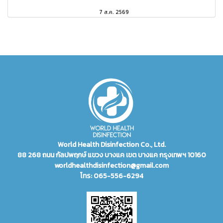
7 ส.ค. 2569
World Health Disinfection Co., Ltd.
88 268 ถนน กัลปพฤกษ์ แขวง บางแค เขต บางแค กรุงเทพฯ 10160
worldhealthdisinfection@gmail.com
โทร:
065-556-6294