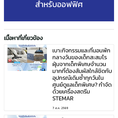
สำหรับออฟฟิศ
เนื้อหาที่เกี่ยวข้อง
เบาะกิจกรรมและที่นอนพัก
กลางวันของเด็กสะสมไร
ฝุ่นจากเด็กพิเศษจำนวน
มากที่ต้องสัมผัสใกล้ชิดกับ
อุปกรณ์เดิมซ้ำทุกวันใน
ศูนย์ดูแลเด็กพิเศษ? กำจัด
ด้วยเครื่องสตรีม
STEMAR
7 ส.ค. 2569