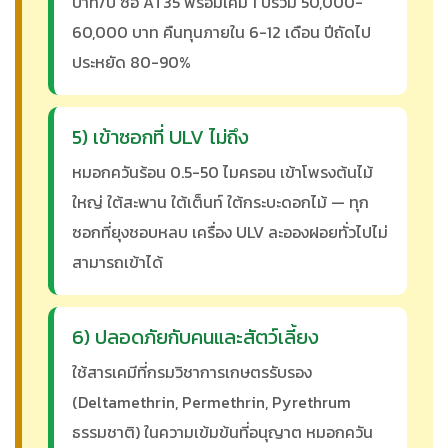
บาท/ปี ซื้อ AT35 พร้อมเคมี 1 ปีรวม 50,000-
60,000 บาท คืนทุนภายใน 6-12 เดือน ปีถัดไป
ประหยัด 80-90%
5) เข้าซอกที่ ULV ไม่ถึง
หมอกควันร้อน 0.5-50 ไมครอน เข้าโพรงต้นไม้
ใหญ่ ใต้สะพาน ใต้เต็นท์ ใต้กระบะดอกไม้ — ทุก
ซอกที่ยุงชอบหลบ เครื่อง ULV ละอองฝอยทั่วไปไม่
สามารถเข้าได้
6) ปลอดภัยกับคนและสัตว์เลี้ยง
ใช้สารเคมีที่กรมวิชาการเกษตรรับรอง
(Deltamethrin, Permethrin, Pyrethrum
ธรรมชาติ) ในความเข้มข้นที่อนุญาต หมอกควัน