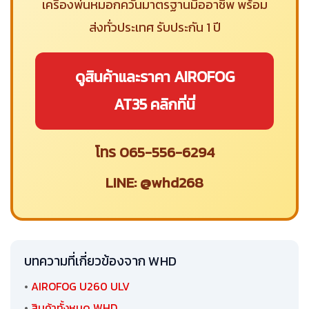
เครื่องพ่นหมอกควันมาตรฐานมืออาชีพ พร้อม
ส่งทั่วประเทศ รับประกัน 1 ปี
ดูสินค้าและราคา AIROFOG
AT35 คลิกที่นี่
โทร 065-556-6294
LINE: @whd268
บทความที่เกี่ยวข้องจาก WHD
•
AIROFOG U260 ULV
•
สินค้าทั้งหมด WHD