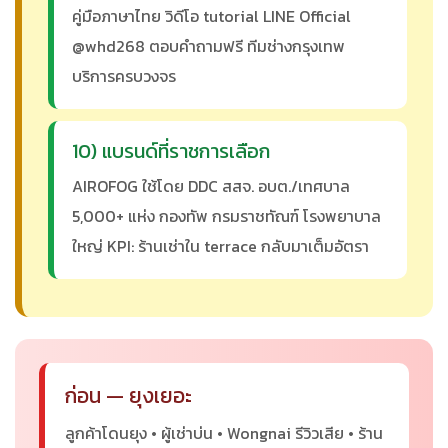
คู่มือภาษาไทย วิดีโอ tutorial LINE Official
@whd268 ตอบคำถามฟรี ทีมช่างกรุงเทพ
บริการครบวงจร
10) แบรนด์ที่ราชการเลือก
AIROFOG ใช้โดย DDC สสจ. อบต./เทศบาล
5,000+ แห่ง กองทัพ กรมราชทัณฑ์ โรงพยาบาล
ใหญ่ KPI: ร้านเช่าใน terrace กลับมาเต็มอัตรา
ก่อน — ยุงเยอะ
ลูกค้าโดนยุง • ผู้เช่าบ่น • Wongnai รีวิวเสีย • ร้าน