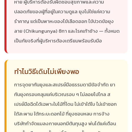
หาย ผู้บริหารต้องรับผิดชอบสุขภาพและความ
ปลอดภัยของผู้ที่อยู่ในความดูแล ยุงไม่ใช่แค่ความ
รำคาญ แต่เป็นพาหะของไข้เลือดออก ไข้ปวดข้อยุง
ลาย (Chikungunya) ซิกา และโรคเท้าช้าง — ทั้งหมด
เป็นภัยจริงที่ผู้บริหารต้องเตรียมพร้อมรับมือ
ทำไมวิธีเดิมไม่เพียงพอ
การจุดยากันยุงและสเปรย์มือธรรมดามีข้อจำกัด ยา
กันยุงครอบคลุมแค่บริเวณรอบ ๆ ไม่ลอยไปไกล ส
เปรย์มือฉีดได้เฉพาะใบไม้ที่โดน ไม่เข้าใต้ใบ ไม่เข้าซอก
ใต้สะพาน ใต้กระบะดอกไม้ ที่ยุงชอบหลบ การจ้าง
บริษัทกำจัดแมลงภายนอกมีต้นทุนสูง พ่นได้แค่เดือน