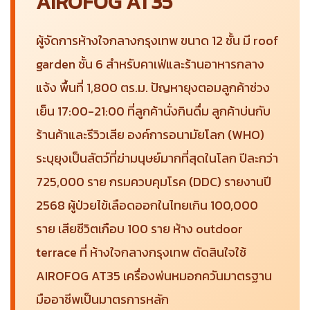
AIROFOG AT35
ผู้จัดการห้างใจกลางกรุงเทพ ขนาด 12 ชั้น มี roof
garden ชั้น 6 สำหรับคาเฟ่และร้านอาหารกลาง
แจ้ง พื้นที่ 1,800 ตร.ม. ปัญหายุงตอมลูกค้าช่วง
เย็น 17:00-21:00 ที่ลูกค้านั่งกินดื่ม ลูกค้าบ่นกับ
ร้านค้าและรีวิวเสีย องค์การอนามัยโลก (WHO)
ระบุยุงเป็นสัตว์ที่ฆ่ามนุษย์มากที่สุดในโลก ปีละกว่า
725,000 ราย กรมควบคุมโรค (DDC) รายงานปี
2568 ผู้ป่วยไข้เลือดออกในไทยเกิน 100,000
ราย เสียชีวิตเกือบ 100 ราย ห้าง outdoor
terrace ที่ ห้างใจกลางกรุงเทพ ตัดสินใจใช้
AIROFOG AT35 เครื่องพ่นหมอกควันมาตรฐาน
มืออาชีพเป็นมาตรการหลัก