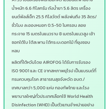
น้ำหนัก 6.6 กิโลกรัม ถังน้ำยา 5.6 ลิตร เครื่อง
ยนต์พัลส์เจ็ท 25.5 กิโลวัตต์ พลังพ่นถึง 35 ลิตร/
ชั่วโมง ละอองหมอก 0.5-50 ไมครอน ลอย
กระจาย 15 เมตรในแนวราบ 8 เมตรในแนวสูง เข้า
ซอกใต้ใบ ใต้สะพาน ใต้กระบะดอกไม้ ที่ยุงชอบ
หลบ
ผลิตที่ไต้หวันโดย AIROFOG ได้รับการรับรอง
ISO 9001 และ CE จากสหภาพยุโรป เป็นแบรนด์ที่
กรมควบคุมโรค สาธารณสุขจังหวัด อบต./
เทศบาลกว่า 5,000 แห่ง กองทัพไทย และโรง
พยาบาลใหญ่ทั่วประเทศเลือกใช้ World Health
Disinfection (WHD) เป็นตัวแทนจำหน่ายอย่าง