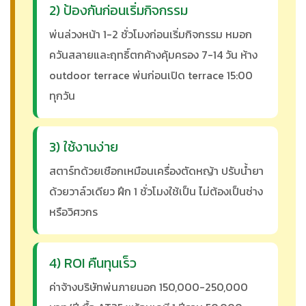
2) ป้องกันก่อนเริ่มกิจกรรม
พ่นล่วงหน้า 1-2 ชั่วโมงก่อนเริ่มกิจกรรม หมอก
ควันสลายและฤทธิ์ตกค้างคุ้มครอง 7-14 วัน ห้าง
outdoor terrace พ่นก่อนเปิด terrace 15:00
ทุกวัน
3) ใช้งานง่าย
สตาร์ทด้วยเชือกเหมือนเครื่องตัดหญ้า ปรับน้ำยา
ด้วยวาล์วเดียว ฝึก 1 ชั่วโมงใช้เป็น ไม่ต้องเป็นช่าง
หรือวิศวกร
4) ROI คืนทุนเร็ว
ค่าจ้างบริษัทพ่นภายนอก 150,000-250,000