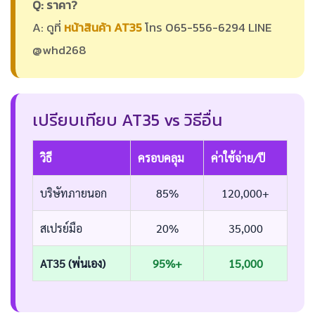
Q: ราคา?
A: ดูที่
หน้าสินค้า AT35
โทร 065-556-6294 LINE
@whd268
เปรียบเทียบ AT35 vs วิธีอื่น
วิธี
ครอบคลุม
ค่าใช้จ่าย/ปี
บริษัทภายนอก
85%
120,000+
สเปรย์มือ
20%
35,000
AT35 (พ่นเอง)
95%+
15,000