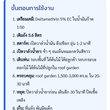
ขั้นตอนการใช้งาน
เตรียมเคมี:
Deltamethrin 5% EC ในน้ำมันก๊าด
1:50
เติมถัง 5.6 ลิตร
สตาร์ท:
เปิดวาล์วน้ำมัน ดึงเชือก อุ่น 1-2 นาที
เปิดวาล์วน้ำยา:
ช้า ๆ จนเห็นหมอกควันสีขาว
เดินพ่น:
รอบพื้นที่ ใต้ต้นไม้ โต๊ะลูกค้า รอบกระบะ
ดอกไม้ ใต้ต้นไม้ที่ปลูกใน roof garden
ครอบคลุม:
roof garden 1,500-3,000 ตร.ม. ใน 20-
30 นาที
หยุด:
ปิดวาล์วน้ำยาก่อน เดินอีก 30 วินาที ปิดเชื้อ
เพลิง
เก็บ:
ที่แห้ง พ้นมือเด็ก