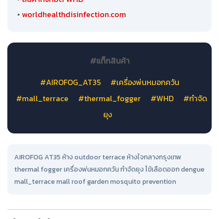
•
worldhealthdisinfection.com
#แท็กสินค้า
#AIROFOG_AT35
#เครื่องพ่นหมอกควัน
#mall_terrace
#thermal_fogger
#WHD
#กำจัด
ยุง
AIROFOG AT35 ห้าง outdoor terrace ห้างใจกลางกรุงเทพ
thermal fogger เครื่องพ่นหมอกควัน กำจัดยุง ไข้เลือดออก dengue
mall_terrace mall roof garden mosquito prevention