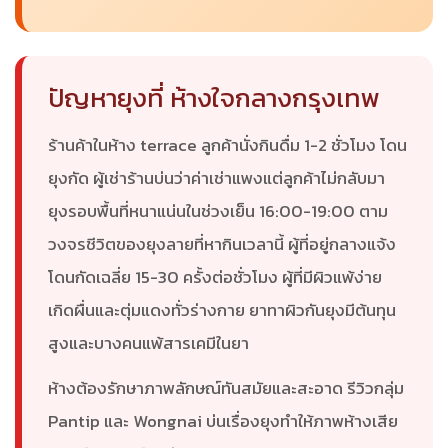
ปัญหายุงที่ ห้างใจกลางกรุงเทพ
ร้านค้าในห้าง terrace ลูกค้านั่งกินดื่ม 1-2 ชั่วโมง โดน
ยุงกัด ผู้เช่าร้านบ่นว่าค่าเช่าแพงแต่ลูกค้าไม่กลับมา
ยุงรอบพื้นที่หนาแน่นในช่วงเย็น 16:00-19:00 ตาม
วงจรชีวิตของยุงลายที่หากินเวลานี้ ผู้ที่อยู่กลางแจ้ง
โดนกัดเฉลี่ย 15-30 ครั้งต่อชั่วโมง ผู้ที่มีผิวแพ้ง่าย
เกิดผื่นและตุ่มแดงทั่วร่างกาย ยาทาผิวกันยุงมีต้นทุน
สูงและบางคนแพ้สารเคมีในยา
ห้างต้องรักษาภาพลักษณ์ทันสมัยและสะอาด รีวิวกลุ่ม
Pantip และ Wongnai บ่นเรื่องยุงทำให้ภาพห้างเสีย