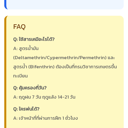
FAQ
Q: ใช้สารเคมีอะไรได้?
A: สูตรน้ำมัน
(Deltamethrin/Cypermethrin/Permethrin) และ
สูตรน้ำ (Bifenthrin) ต้องเป็นที่กรมวิชาการเกษตรขึ้น
ทะเบียน
Q: คุ้มครองกี่วัน?
A: ฤดูฝน 7 วัน ฤดูแล้ง 14-21 วัน
Q: ใครพ่นได้?
A: เจ้าหน้าที่ที่ผ่านการฝึก 1 ชั่วโมง