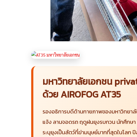
มหาวิทยาลัยเอกชน priva
ด้วย AIROFOG AT35
รองอธิการบดีด้านกายภาพของมหาวิทยาลัย
แจ้ง ลานจอดรถ ฤดูฝนยุงรบกวน นักศึกษา
ระบุยุงเป็นสัตว์ที่ฆ่ามนุษย์มากที่สุดใน