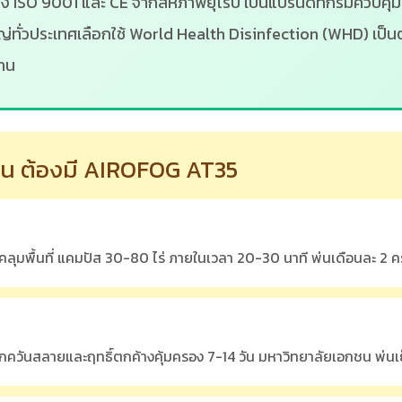
รอง ISO 9001 และ CE จากสหภาพยุโรป เป็นแบรนด์ที่กรมควบคุ
ทั่วประเทศเลือกใช้ World Health Disinfection (WHD) เป็
าน
กชน ต้องมี AIROFOG AT35
มพื้นที่ แคมปัส 30-80 ไร่ ภายในเวลา 20-30 นาที พ่นเดือนละ 2 คร
มอกควันสลายและฤทธิ์ตกค้างคุ้มครอง 7-14 วัน มหาวิทยาลัยเอกชน พ่นเย