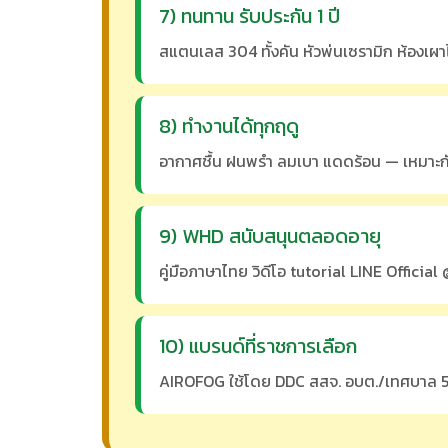
7) ทนทาน รับประกัน 1 ปี
สแตนเลส 304 ทั้งคัน หัวพ่นเซรามิก ห้องเผาไ
8) ทำงานได้ทุกฤดู
อากาศชื้น ฝนพรำ ลมเบา แดดร้อน — เหมาะ
9) WHD สนับสนุนตลอดอายุ
คู่มือภาษาไทย วิดีโอ tutorial LINE Offic
10) แบรนด์ที่ราชการเลือก
AIROFOG ใช้โดย DDC สสจ. อบต./เทศบาล 5,