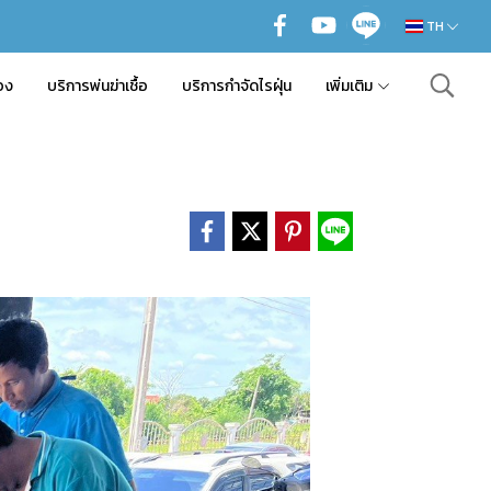
TH
อง
บริการพ่นฆ่าเชื้อ
บริการกำจัดไรฝุ่น
เพิ่มเติม