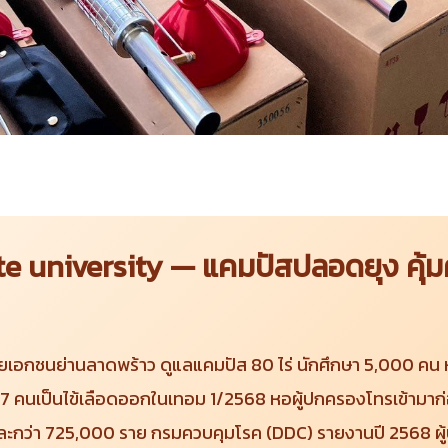
te university — แคมปัสปลอดยุง คุ้
เอกชนย่านลาดพร้าว ดูแลแคมปัส 80 ไร่ นักศึกษา 5,000 คน
 7 คนเป็นไข้เลือดออกในเทอม 1/2568 หอผู้ปกครองโทรเข้ามา
โลก ปีละกว่า 725,000 ราย กรมควบคุมโรค (DDC) รายงานปี 2568 