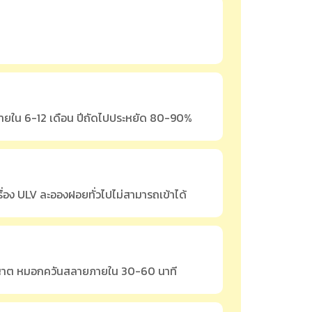
ภายใน 6-12 เดือน ปีถัดไปประหยัด 80-90%
ื่อง ULV ละอองฝอยทั่วไปไม่สามารถเข้าได้
อนุญาต หมอกควันสลายภายใน 30-60 นาที