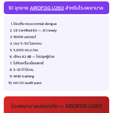
10 จุดขาย
AIROFOG U260
สำหรับโรงพยาบาล
ป้องกัน nosocomial dengue
CE Certified EU — JCI ready
1100W มอเตอร์
ULV 5-50 ไมครอน
5,000 ตร.ม./ชม.
เสียง 62 dB — ไม่ปลุกผู้ป่วย
ไม่กัดเครื่องมือแพทย์
5-10 ปี ใช้งาน
WHD training
HA/JCI audit pass
โรงพยาบาลปลอดภัย — AIROFOG U260