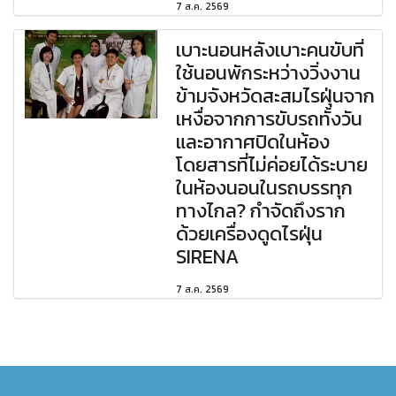
7 ส.ค. 2569
เบาะนอนหลังเบาะคนขับที่
ใช้นอนพักระหว่างวิ่งงาน
ข้ามจังหวัดสะสมไรฝุ่นจาก
เหงื่อจากการขับรถทั้งวัน
และอากาศปิดในห้อง
โดยสารที่ไม่ค่อยได้ระบาย
ในห้องนอนในรถบรรทุก
ทางไกล? กำจัดถึงราก
ด้วยเครื่องดูดไรฝุ่น
SIRENA
7 ส.ค. 2569