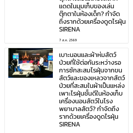
แดดในมุมเก็บของเล่น
ตุ๊กตาในห้องเด็ก? กำจัด
ถึงรากด้วยเครื่องดูดไรฝุ่น
SIRENA
7 ส.ค. 2569
เบาะนอนและผ้าห่มสัตว์
ป่วยที่ใช้ต่อกันระหว่างรอ
การซักสะสมไรฝุ่นจากขน
สัตว์และของเหลวจากสัตว์
ป่วยที่สะสมในผ้าเป็นแหล่ง
เพาะไรฝุ่นชั้นดีในห้องเก็บ
เครื่องนอนสัตว์ในโรง
พยาบาลสัตว์? กำจัดถึง
รากด้วยเครื่องดูดไรฝุ่น
SIRENA