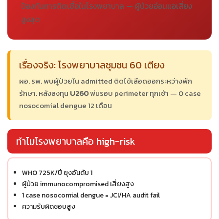
ป้องกันการติดเชื้อในโรงพยาบาล — ผู้ป่วยอ่อนแอเสี่ยง
สูงสุด
เรื่องจริง: โรงพยาบาลชุมชน 60 เตียง
ผอ. รพ. พบผู้ป่วยใน admitted ติดไข้เลือดออกระหว่างพัก
รักษา. หลังลงทุน
U260
พ่นรอบ perimeter ทุกเช้า — 0 case
nosocomial dengue 12 เดือน
ทำไมโรงพยาบาลคือ high-risk
WHO 725K/ปี ยุงอันดับ 1
ผู้ป่วย immunocompromised เสี่ยงสูง
1 case nosocomial dengue = JCI/HA audit fail
ความรับผิดชอบสูง