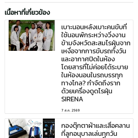
เนื้อหาที่เกี่ยวข้อง
เบาะนอนหลังเบาะคนขับที่
ใช้นอนพักระหว่างวิ่งงาน
ข้ามจังหวัดสะสมไรฝุ่นจาก
เหงื่อจากการขับรถทั้งวัน
และอากาศปิดในห้อง
โดยสารที่ไม่ค่อยได้ระบาย
ในห้องนอนในรถบรรทุก
ทางไกล? กำจัดถึงราก
ด้วยเครื่องดูดไรฝุ่น
SIRENA
7 ส.ค. 2569
กองตุ๊กตาผ้าและเสื่อคลาน
ที่ลูกอนุบาลเล่นทุกวัน