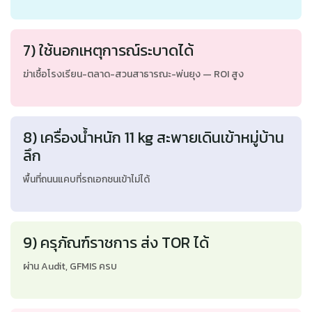
7) ใช้นอกเหตุการณ์ระบาดได้
ฆ่าเชื้อโรงเรียน-ตลาด-สวนสาธารณะ-พ่นยุง — ROI สูง
8) เครื่องน้ำหนัก 11 kg สะพายเดินเข้าหมู่บ้าน
ลึก
พื้นที่ถนนแคบที่รถเอกชนเข้าไม่ได้
9) ครุภัณฑ์ราชการ ส่ง TOR ได้
ผ่าน Audit, GFMIS ครบ