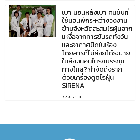
เบาะนอนหลังเบาะคนขับที่
ใช้นอนพักระหว่างวิ่งงาน
ข้ามจังหวัดสะสมไรฝุ่นจาก
เหงื่อจากการขับรถทั้งวัน
และอากาศปิดในห้อง
โดยสารที่ไม่ค่อยได้ระบาย
ในห้องนอนในรถบรรทุก
ทางไกล? กำจัดถึงราก
ด้วยเครื่องดูดไรฝุ่น
SIRENA
7 ส.ค. 2569