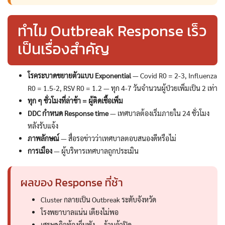
ทำไม Outbreak Response เร็ว
เป็นเรื่องสำคัญ
โรคระบาดขยายตัวแบบ Exponential
— Covid R0 = 2-3, Influenza
R0 = 1.5-2, RSV R0 = 1.2 — ทุก 4-7 วันจำนวนผู้ป่วยเพิ่มเป็น 2 เท่า
ทุก ๆ ชั่วโมงที่ล่าช้า = ผู้ติดเชื้อเพิ่ม
DDC กำหนด Response time
— เทศบาลต้องเริ่มภายใน 24 ชั่วโมง
หลังรับแจ้ง
ภาพลักษณ์
— สื่อรอข่าวว่าเทศบาลตอบสนองดีหรือไม่
การเมือง
— ผู้บริหารเทศบาลถูกประเมิน
ผลของ Response ที่ช้า
Cluster กลายเป็น Outbreak ระดับจังหวัด
โรงพยาบาลแน่น เตียงไม่พอ
เศรษฐกิจท้องถิ่นพัง — ร้านค้าปิด