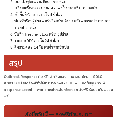
เรียกประชุมทีมงาน Response ทันที
เตรียมเครื่อง SOLO PORT423 + น้ำยาตามที่ DDC แนะนำ
เข้าพื้นที่ Cluster ภายใน 4 ชั่วโมง
พ่นครัวเรือนผู้ป่วย + ครัวเรือนข้างเคียง 3 หลัง + สถานประกอบการ
+ จุดสาธารณะ
บันทึก Treatment Log พร้อมรูปถ่าย
รายงาน DDC ภายใน 24 ชั่วโมง
ติดตามต่อ 7-14 วัน พ่นซ้ำหากจำเป็น
สรุป
Outbreak Response คือ KPI สำคัญของเทศบาลยุคใหม่ — SOLO
PORT423 คือเครื่องที่ทำให้เทศบาล Self-Sufficient ลดต้นทุนยาว เพิ่ม
Response Speed — WorldHealthDisinfection ส่งฟรี รับประกัน อบรม
ฟรี
สั่งซื้อวันนี้ — ส่งฟรีทั่วประเทศ