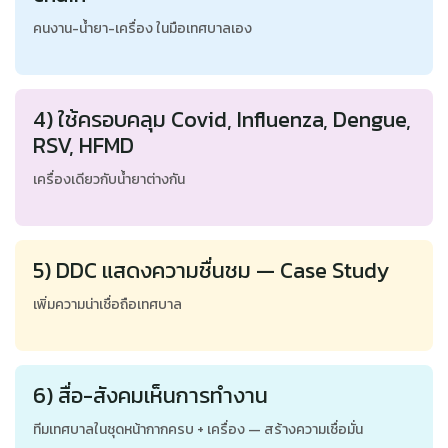
คนงาน-น้ำยา-เครื่อง ในมือเทศบาลเอง
4) ใช้ครอบคลุม Covid, Influenza, Dengue,
RSV, HFMD
เครื่องเดียวกับน้ำยาต่างกัน
5) DDC แสดงความชื่นชม — Case Study
เพิ่มความน่าเชื่อถือเทศบาล
6) สื่อ-สังคมเห็นการทำงาน
ทีมเทศบาลในชุดหน้ากากครบ + เครื่อง — สร้างความเชื่อมั่น