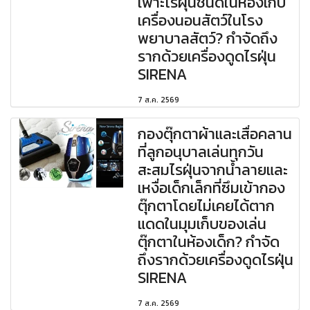
เพาะไรฝุ่นชั้นดีในห้องเก็บ
เครื่องนอนสัตว์ในโรง
พยาบาลสัตว์? กำจัดถึง
รากด้วยเครื่องดูดไรฝุ่น
SIRENA
7 ส.ค. 2569
กองตุ๊กตาผ้าและเสื่อคลาน
ที่ลูกอนุบาลเล่นทุกวัน
สะสมไรฝุ่นจากน้ำลายและ
เหงื่อเด็กเล็กที่ซึมเข้ากอง
ตุ๊กตาโดยไม่เคยได้ตาก
แดดในมุมเก็บของเล่น
ตุ๊กตาในห้องเด็ก? กำจัด
ถึงรากด้วยเครื่องดูดไรฝุ่น
SIRENA
7 ส.ค. 2569