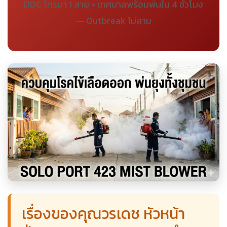
DDC โทรมา 1 สาย = เทศบาลพร้อมพ่นใน 4 ชั่วโมง
— Outbreak ไม่ลาม
เรื่องของคุณวรเดช หัวหน้า