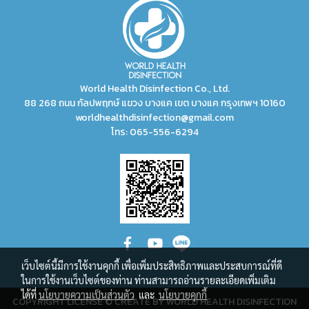
World Health Disinfection Co., Ltd.
88 268 ถนน กัลปพฤกษ์ แขวง บางแค เขต บางแค กรุงเทพฯ 10160
worldhealthdisinfection@gmail.com
โทร:
065-556-6294
เว็บไซต์นี้มีการใช้งานคุกกี้ เพื่อเพิ่มประสิทธิภาพและประสบการณ์ที่ดี
ในการใช้งานเว็บไซต์ของท่าน ท่านสามารถอ่านรายละเอียดเพิ่มเติม
ได้ที่
นโยบายความเป็นส่วนตัว
และ
นโยบายคุกกี้
COPYRIGHT LICENSE © CREATE BY WORLD HEALTH DISINFECTION