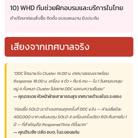
10) WHD ทีมช่วยฝึกอบรมและบริการในไทย
คำปรึกษาก่อนสั่งซื้อ ติดตั้ง อบรมคนงาน รับประกัน
เสียงจากเทศบาลจริง
"DDC โทรมาแจ้ง Cluster 14:00 น. เทศบาลของเราพร้อม
Response 18:00 น. เครื่อง 4 ตัว + ทีม 6 คน — ใน 1 วันครอบคลุม
หมู่ 4 ทั้งหมด Cluster ไม่ขยาย DDC แสดงความชื่นชม"
— คุณวรเดช หัวหน้าฝ่ายสาธารณสุข เทศบาลตำบลในจ.ระยอง
"ก่อนซื้อ SOLO เราจ้างเอกชนทุกครั้งที่ DDC แจ้ง — ค่าเฉลี่ยปีละ
400,000 บาท หลังลงทุน SOLO 4 เครื่องครั้งเดียว ROI คืนภายใน 1
ปี — ที่สำคัญคือ ResponseTime ดีขึ้นมาก"
— คุณวีระชัย ปลัด อบต. ในจ.ขอนแก่น