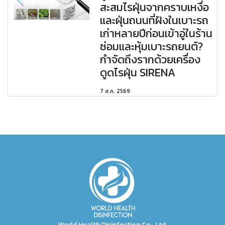
สะสมไรฝุ่นจากคราบเหงื่อ
และฝุ่นถนนที่ฝังในเบาะรถ
เก่าหลายปีก่อนเข้าอู่ในร้าน
ซ่อมและหุ้มเบาะรถยนต์?
กำจัดถึงรากด้วยเครื่อง
ดูดไรฝุ่น SIRENA
7 ส.ค. 2569
World Health Disinfection Co., Ltd.