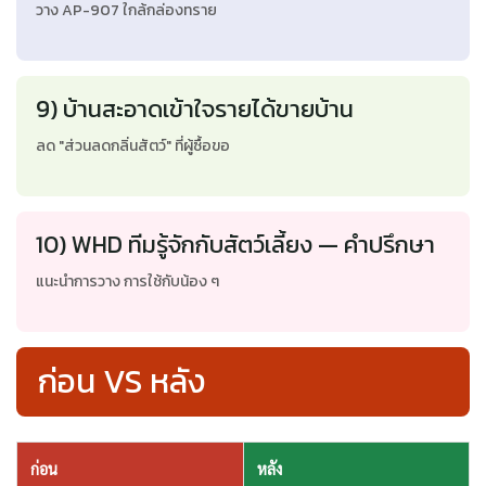
วาง AP-907 ใกล้กล่องทราย
9) บ้านสะอาดเข้าใจรายได้ขายบ้าน
ลด "ส่วนลดกลิ่นสัตว์" ที่ผู้ซื้อขอ
10) WHD ทีมรู้จักกับสัตว์เลี้ยง — คำปรึกษา
แนะนำการวาง การใช้กับน้อง ๆ
ก่อน VS หลัง
ก่อน
หลัง