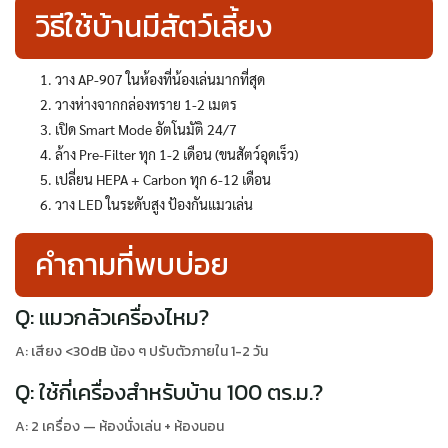
วิธีใช้บ้านมีสัตว์เลี้ยง
วาง AP-907 ในห้องที่น้องเล่นมากที่สุด
วางห่างจากกล่องทราย 1-2 เมตร
เปิด Smart Mode อัตโนมัติ 24/7
ล้าง Pre-Filter ทุก 1-2 เดือน (ขนสัตว์อุดเร็ว)
เปลี่ยน HEPA + Carbon ทุก 6-12 เดือน
วาง LED ในระดับสูง ป้องกันแมวเล่น
คำถามที่พบบ่อย
Q: แมวกลัวเครื่องไหม?
A: เสียง <30dB น้อง ๆ ปรับตัวภายใน 1-2 วัน
Q: ใช้กี่เครื่องสำหรับบ้าน 100 ตร.ม.?
A: 2 เครื่อง — ห้องนั่งเล่น + ห้องนอน