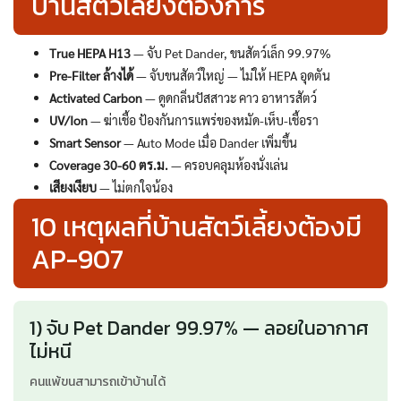
บ้านสัตว์เลี้ยงต้องการ
True HEPA H13
— จับ Pet Dander, ขนสัตว์เล็ก 99.97%
Pre-Filter ล้างได้
— จับขนสัตว์ใหญ่ — ไม่ให้ HEPA อุดตัน
Activated Carbon
— ดูดกลิ่นปัสสาวะ คาว อาหารสัตว์
UV/Ion
— ฆ่าเชื้อ ป้องกันการแพร่ของหมัด-เห็บ-เชื้อรา
Smart Sensor
— Auto Mode เมื่อ Dander เพิ่มขึ้น
Coverage 30-60 ตร.ม.
— ครอบคลุมห้องนั่งเล่น
เสียงเงียบ
— ไม่ตกใจน้อง
10 เหตุผลที่บ้านสัตว์เลี้ยงต้องมี
AP-907
1) จับ Pet Dander 99.97% — ลอยในอากาศ
ไม่หนี
คนแพ้ขนสามารถเข้าบ้านได้