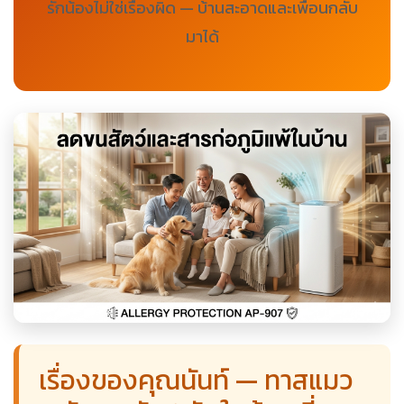
รักน้องไม่ใช่เรื่องผิด — บ้านสะอาดและเพื่อนกลับ
มาได้
เรื่องของคุณนันท์ — ทาสแมว