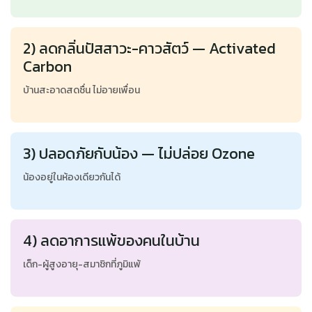
2) ลดกลิ่นปัสสาวะ-คาวสัตว์ — Activated
Carbon
บ้านสะอาดสดชื่น ไม่อายเพื่อน
3) ปลอดภัยกับน้อง — ไม่ปล่อย Ozone
น้องอยู่ในห้องเดียวกันได้
4) ลดอาการแพ้ของคนในบ้าน
เด็ก-ผู้สูงอายุ-สมาชิกที่ภูมิแพ้