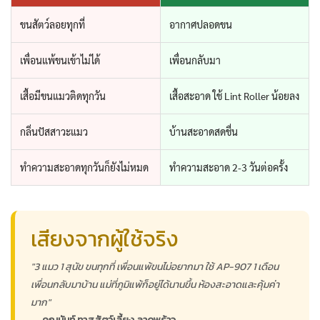
ขนสัตว์ลอยทุกที่
อากาศปลอดขน
เพื่อนแพ้ขนเข้าไม่ได้
เพื่อนกลับมา
เสื้อมีขนแมวติดทุกวัน
เสื้อสะอาด ใช้ Lint Roller น้อยลง
กลิ่นปัสสาวะแมว
บ้านสะอาดสดชื่น
ทำความสะอาดทุกวันก็ยังไม่หมด
ทำความสะอาด 2-3 วันต่อครั้ง
เสียงจากผู้ใช้จริง
"3 แมว 1 สุนัข ขนทุกที่ เพื่อนแพ้ขนไม่อยากมา ใช้ AP-907 1 เดือน
เพื่อนกลับมาบ้าน แม่ที่ภูมิแพ้ก็อยู่ได้นานขึ้น ห้องสะอาดและคุ้มค่า
มาก"