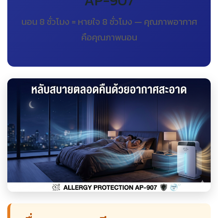
AP-907
นอน 8 ชั่วโมง = หายใจ 8 ชั่วโมง — คุณภาพอากาศ
คือคุณภาพนอน