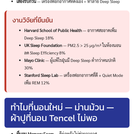
เสียงรบกวน
— เครื่องฟอกอากาศที่ดังเอง = ทำลาย Deep Sleep
งานวิจัยที่ยืนยัน
Harvard School of Public Health
— อากาศสะอาดเพิ่ม
Deep Sleep 18%
UK Sleep Foundation
— PM2.5 > 25 µg/m³ ในห้องนอน
ลด Sleep Efficiency 8%
Mayo Clinic
— ผู้แพ้ไรฝุ่นมี Deep Sleep ต่ำกว่าคนปกติ
30%
Stanford Sleep Lab
— เครื่องฟอกอากาศที่ดี + Quiet Mode
เพิ่ม REM 12%
ทำไมที่นอนใหม่ — ม่านม้วน —
ผ้าปูที่นอน Tencel ไม่พอ
ที่นอน Memory Foam
— ดีต่อหลัง ไม่ช่วยอากาศ