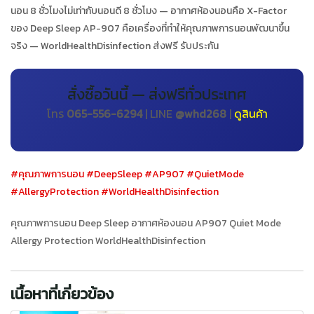
นอน 8 ชั่วโมงไม่เท่ากับนอนดี 8 ชั่วโมง — อากาศห้องนอนคือ X-Factor
ของ Deep Sleep AP-907 คือเครื่องที่ทำให้คุณภาพการนอนพัฒนาขึ้น
จริง — WorldHealthDisinfection ส่งฟรี รับประกัน
สั่งซื้อวันนี้ — ส่งฟรีทั่วประเทศ
โทร
065-556-6294
| LINE
@whd268
|
ดูสินค้า
#คุณภาพการนอน
#DeepSleep
#AP907
#QuietMode
#AllergyProtection
#WorldHealthDisinfection
คุณภาพการนอน Deep Sleep อากาศห้องนอน AP907 Quiet Mode
Allergy Protection WorldHealthDisinfection
เนื้อหาที่เกี่ยวข้อง