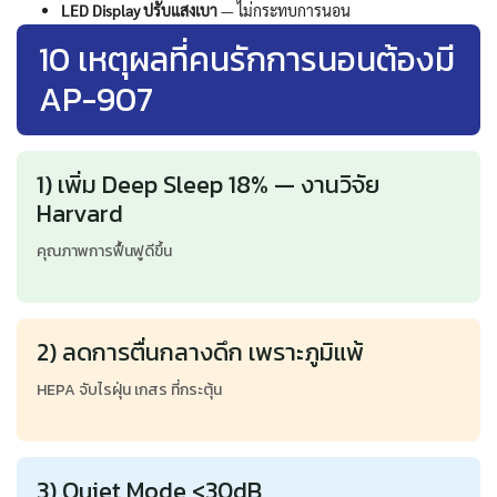
LED Display ปรับแสงเบา
— ไม่กระทบการนอน
10 เหตุผลที่คนรักการนอนต้องมี
AP-907
1) เพิ่ม Deep Sleep 18% — งานวิจัย
Harvard
คุณภาพการฟื้นฟูดีขึ้น
2) ลดการตื่นกลางดึก เพราะภูมิแพ้
HEPA จับไรฝุ่น เกสร ที่กระตุ้น
3) Quiet Mode <30dB