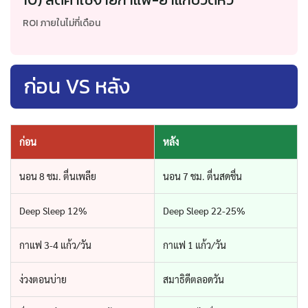
ROI ภายในไม่กี่เดือน
ก่อน VS หลัง
ก่อน
หลัง
นอน 8 ชม. ตื่นเพลีย
นอน 7 ชม. ตื่นสดชื่น
Deep Sleep 12%
Deep Sleep 22-25%
กาแฟ 3-4 แก้ว/วัน
กาแฟ 1 แก้ว/วัน
ง่วงตอนบ่าย
สมาธิดีตลอดวัน