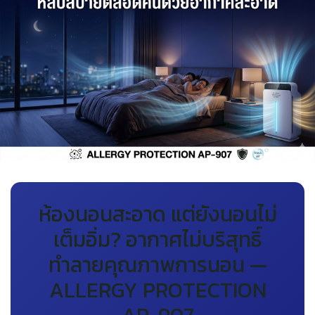
ห้องนอนสะอาด แต่ยังนอนไม่
เต็มอิ่ม? อากาศไม่บริสุทธิ์
ทำลายคุณภาพการนอน —
ALLERGY PROTECTION