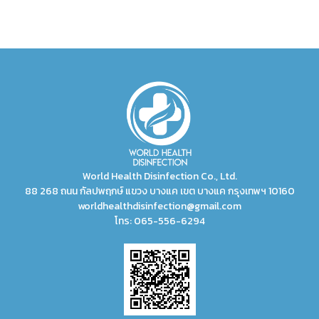
World Health Disinfection Co., Ltd.
88 268 ถนน กัลปพฤกษ์ แขวง บางแค เขต บางแค กรุงเทพฯ 10160
worldhealthdisinfection@gmail.com
โทร:
065-556-6294