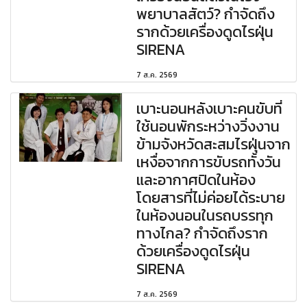
พยาบาลสัตว์? กำจัดถึง
รากด้วยเครื่องดูดไรฝุ่น
SIRENA
7 ส.ค. 2569
เบาะนอนหลังเบาะคนขับที่
ใช้นอนพักระหว่างวิ่งงาน
ข้ามจังหวัดสะสมไรฝุ่นจาก
เหงื่อจากการขับรถทั้งวัน
และอากาศปิดในห้อง
โดยสารที่ไม่ค่อยได้ระบาย
ในห้องนอนในรถบรรทุก
ทางไกล? กำจัดถึงราก
ด้วยเครื่องดูดไรฝุ่น
SIRENA
7 ส.ค. 2569